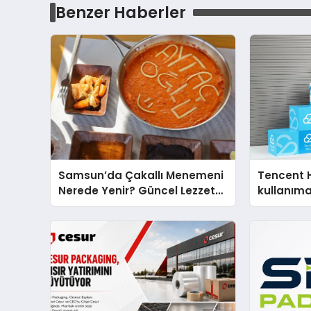
Benzer Haberler
Samsun’da Çakallı Menemeni
Tencent 
Nerede Yenir? Güncel Lezzet
kullanım
Rehberi