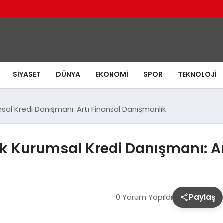
SIYASET
DÜNYA
EKONOMI
SPOR
TEKNOLOJI
al Kredi Danışmanı: Artı Finansal Danışmanlık
k Kurumsal Kredi Danışmanı: Ar
0 Yorum Yapıldı
Paylaş