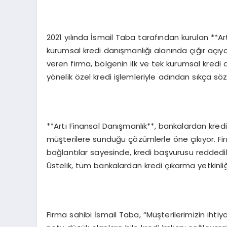
2021 yılında İsmail Taba tarafından kurulan **
kurumsal kredi danışmanlığı alanında çığır açıy
veren firma, bölgenin ilk ve tek kurumsal kredi 
yönelik özel kredi işlemleriyle adından sıkça söz 
**Artı Finansal Danışmanlık**, bankalardan kre
müşterilere sunduğu çözümlerle öne çıkıyor. Fir
bağlantılar sayesinde, kredi başvurusu reddedi
Üstelik, tüm bankalardan kredi çıkarma yetkinliği
Firma sahibi İsmail Taba, “Müşterilerimizin ihti