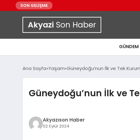
SON GELİŞME
Akyazi
Son Haber
GÜNDEM
Ana Sayfa
Yaşam
Güneydoğu’nun İlk ve Tek Kurums
Güneydoğu’nun İlk ve Te
Akyazıson Haber
02 Eylül 2024