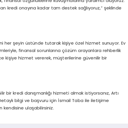
k, finansal özgürlüklerine kavuşmalarına yardımcı oluyoruz.
n kredi onayına kadar tam destek sağlıyoruz,” şeklinde
i her şeyin üstünde tutarak kişiye özel hizmet sunuyor. Ev
zümleriyle, finansal sorunlarına çözüm arayanlara rehberlik
 kişiye hizmet vererek, müşterilerine güvenilir bir
ir bir kredi danışmanlığı hizmeti almak istiyorsanız, Artı
etaylı bilgi ve başvuru için İsmail Taba ile iletişime
kendisine ulaşabilirsiniz.