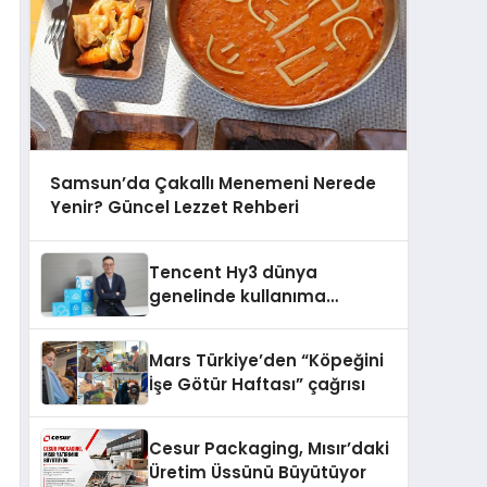
Samsun’da Çakallı Menemeni Nerede
Yenir? Güncel Lezzet Rehberi
Tencent Hy3 dünya
genelinde kullanıma
sunuldu
Mars Türkiye’den “Köpeğini
İşe Götür Haftası” çağrısı
Cesur Packaging, Mısır’daki
Üretim Üssünü Büyütüyor