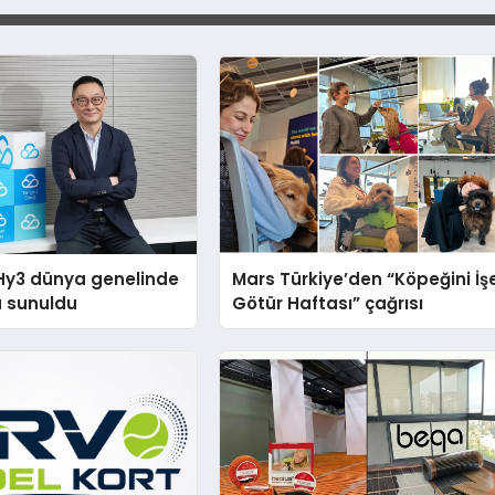
Hy3 dünya genelinde
Mars Türkiye’den “Köpeğini İş
a sunuldu
Götür Haftası” çağrısı