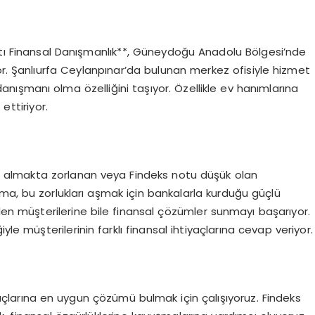
Artı Finansal Danışmanlık**, Güneydoğu Anadolu Bölgesi’nde
or. Şanlıurfa Ceylanpınar’da bulunan merkez ofisiyle hizmet
danışmanı olma özelliğini taşıyor. Özellikle ev hanımlarına
ettiriyor.
di almakta zorlanan veya Findeks notu düşük olan
ma, bu zorlukları aşmak için bankalarla kurduğu güçlü
len müşterilerine bile finansal çözümler sunmayı başarıyor.
yle müşterilerinin farklı finansal ihtiyaçlarına cevap veriyor.
yaçlarına en uygun çözümü bulmak için çalışıyoruz. Findeks