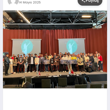
Paylaş
14 Mayıs 2025
YAŞAM