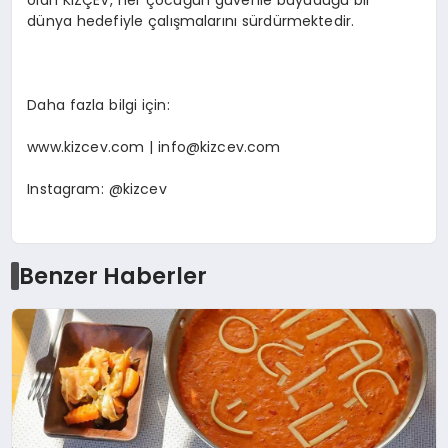
dünya hedefiyle çalışmalarını sürdürmektedir.
Daha fazla bilgi için:
www.kizcev.com |
info@kizcev.com
Instagram: @kizcev
Benzer Haberler