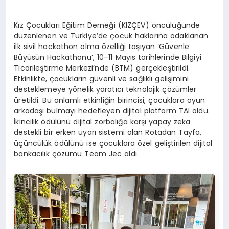
Kız Çocukları Eğitim Derneği (KIZÇEV) öncülüğünde
düzenlenen ve Türkiye’de çocuk haklarına odaklanan
ilk sivil hackathon olma özelliği taşıyan ‘Güvenle
Büyüsün Hackathonu’, 10–11 Mayıs tarihlerinde Bilgiyi
Ticarileştirme Merkezi’nde (BTM) gerçekleştirildi.
Etkinlikte, çocukların güvenli ve sağlıklı gelişimini
desteklemeye yönelik yaratıcı teknolojik çözümler
üretildi. Bu anlamlı etkinliğin birincisi, çocuklara oyun
arkadaşı bulmayı hedefleyen dijital platform TAI oldu.
İkincilik ödülünü dijital zorbalığa karşı yapay zeka
destekli bir erken uyarı sistemi olan Rotadan Tayfa,
üçüncülük ödülünü ise çocuklara özel geliştirilen dijital
bankacılık çözümü Team Jec aldı.