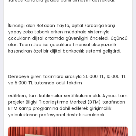
sürece kontrollü şekilde dahil olmasını destekledi.
İkinciliği alan Rotadan Tayfa, dijital zorbalığa karşı
yapay zeka tabanlı erken müdahale sistemiyle
çocukların dijital ortamda güvenliğini önceledi. Üçüncü
olan Team Jec ise çocuklara finansal okuryazarlık
kazandıran özel bir dijital bankacılık sistemi geliştirdi.
Dereceye giren takımlara sırasıyla 20.000 TL, 10.000 TL
ve 5.000 TL tutarında ödül takdim
edilirken, tüm katılımcılar sertifikalarını aldı. Ayrıca, tüm
projeler Bilgiyi Ticarileştirme Merkezi (BTM) tarafından
BTM Kamp programına dahil edilerek girişimcilik
yolculuklarına profesyonel destek sunulacak.