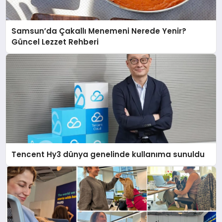
Samsun’da Çakallı Menemeni Nerede Yenir?
Güncel Lezzet Rehberi
Tencent Hy3 dünya genelinde kullanıma sunuldu