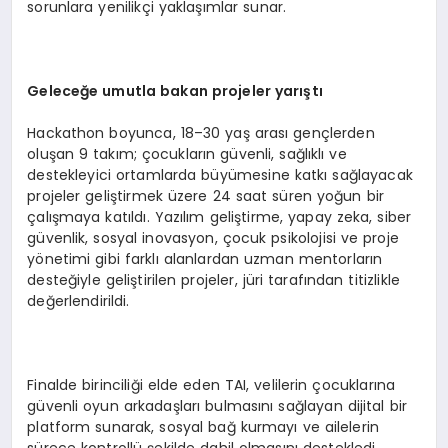
sorunlara yenilikçi yaklaşımlar sunar.
Geleceğe umutla bakan projeler yarıştı
Hackathon boyunca, 18–30 yaş arası gençlerden
oluşan 9 takım; çocukların güvenli, sağlıklı ve
destekleyici ortamlarda büyümesine katkı sağlayacak
projeler geliştirmek üzere 24 saat süren yoğun bir
çalışmaya katıldı. Yazılım geliştirme, yapay zeka, siber
güvenlik, sosyal inovasyon, çocuk psikolojisi ve proje
yönetimi gibi farklı alanlardan uzman mentorların
desteğiyle geliştirilen projeler, jüri tarafından titizlikle
değerlendirildi.
Finalde birinciliği elde eden TAI, velilerin çocuklarına
güvenli oyun arkadaşları bulmasını sağlayan dijital bir
platform sunarak, sosyal bağ kurmayı ve ailelerin