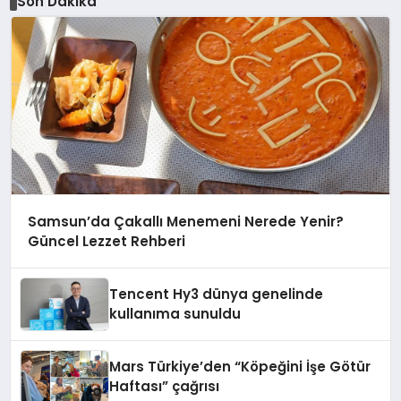
Son Dakika
Samsun’da Çakallı Menemeni Nerede Yenir?
Güncel Lezzet Rehberi
Tencent Hy3 dünya genelinde
kullanıma sunuldu
Mars Türkiye’den “Köpeğini İşe Götür
Haftası” çağrısı