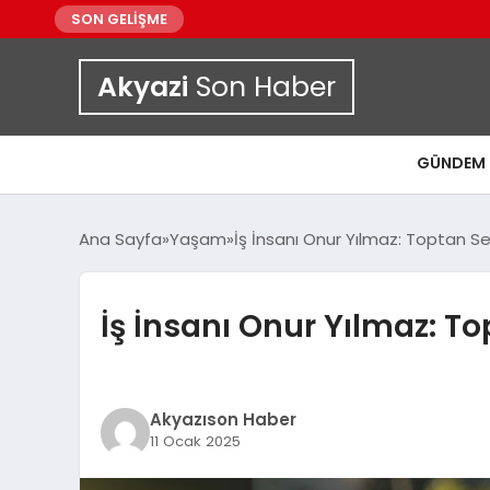
SON GELİŞME
Akyazi
Son Haber
GÜNDEM
Ana Sayfa
Yaşam
İş İnsanı Onur Yılmaz: Toptan 
İş İnsanı Onur Yılmaz: T
Akyazıson Haber
11 Ocak 2025