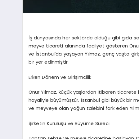
İş dünyasında her sektörde olduğu gibi gıda s
meyve ticareti alanında faaliyet gösteren Onur
ve İstanbul’da yaşayan Yılmaz, genç yaşta giri
bir yer edinmiştir.
Erken Dönem ve Girişimcilik
Onur Yılmaz, küçük yaşlardan itibaren ticarete i
hayaliyle büyümüştür. İstanbul gibi büyük bir m
ve meyveye olan yoğun talebini fark eden Yılmaz
Şirketin Kuruluşu ve Büyüme Süreci
Toptan sebze ve meyve ticaretine başlayan Onu