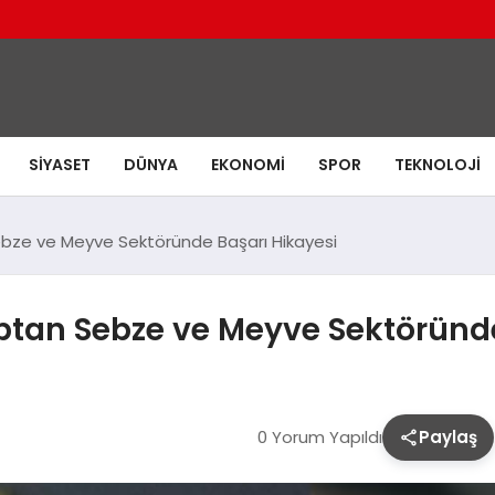
SIYASET
DÜNYA
EKONOMI
SPOR
TEKNOLOJI
Sebze ve Meyve Sektöründe Başarı Hikayesi
optan Sebze ve Meyve Sektöründ
0 Yorum Yapıldı
Paylaş