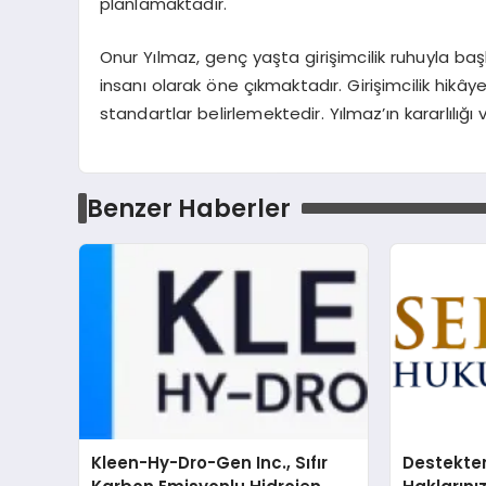
planlamaktadır.
Onur Yılmaz, genç yaşta girişimcilik ruhuyla baş
insanı olarak öne çıkmaktadır. Girişimcilik hikâ
standartlar belirlemektedir. Yılmaz’ın kararlılığı 
Benzer Haberler
Kleen-Hy-Dro-Gen Inc., Sıfır
Destekte