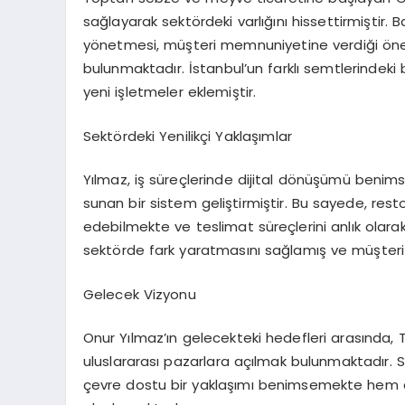
sağlayarak sektördeki varlığını hissettirmiştir. Ba
yönetmesi, müşteri memnuniyetine verdiği önem v
bulunmaktadır. İstanbul’un farklı semtlerindeki
yeni işletmeler eklemiştir.
Sektördeki Yenilikçi Yaklaşımlar
Yılmaz, iş süreçlerinde dijital dönüşümü benimse
sunan bir sistem geliştirmiştir. Bu sayede, resto
edebilmekte ve teslimat süreçlerini anlık olarak 
sektörde fark yaratmasını sağlamış ve müşteri 
Gelecek Vizyonu
Onur Yılmaz’ın gelecekteki hedefleri arasında, 
uluslararası pazarlara açılmak bulunmaktadır. 
çevre dostu bir yaklaşımı benimsemekte hem d