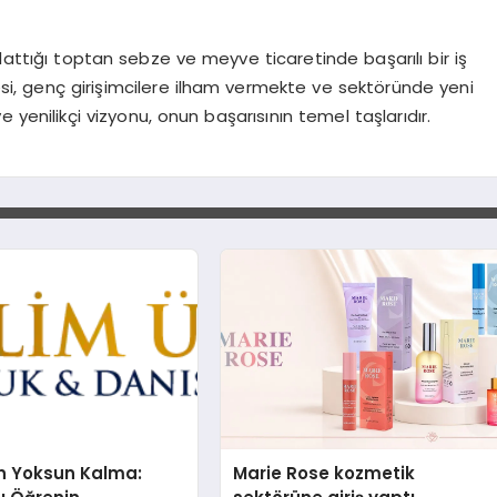
lattığı toptan sebze ve meyve ticaretinde başarılı bir iş
yesi, genç girişimcilere ilham vermekte ve sektöründe yeni
ve yenilikçi vizyonu, onun başarısının temel taşlarıdır.
n Yoksun Kalma:
Marie Rose kozmetik