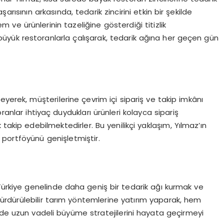
şarısının arkasında, tedarik zincirini etkin bir şekilde
e ürünlerinin tazeliğine gösterdiği titizlik
 büyük restoranlarla çalışarak, tedarik ağına her geçen gün
yerek, müşterilerine çevrim içi sipariş ve takip imkânı
ranlar ihtiyaç duydukları ürünleri kolayca sipariş
takip edebilmektedirler. Bu yenilikçi yaklaşım, Yılmaz’ın
portföyünü genişletmiştir.
Türkiye genelinde daha geniş bir tedarik ağı kurmak ve
Sürdürülebilir tarım yöntemlerine yatırım yaparak, hem
e uzun vadeli büyüme stratejilerini hayata geçirmeyi