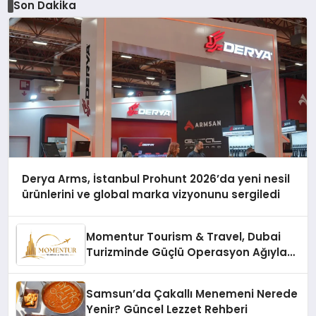
Son Dakika
Derya Arms, İstanbul Prohunt 2026’da yeni nesil
ürünlerini ve global marka vizyonunu sergiledi
Momentur Tourism & Travel, Dubai
Turizminde Güçlü Operasyon Ağıyla
Fark Yaratıyor
Samsun’da Çakallı Menemeni Nerede
Yenir? Güncel Lezzet Rehberi