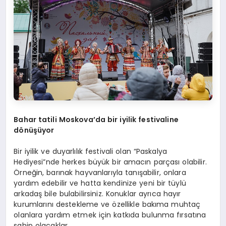
Bahar tatili Moskova
’
da bir iyilik festivaline
d
ö
nüşüyor
Bir iyilik ve duyarlılık festivali olan “Paskalya
Hediyesi”nde herkes büyük bir amacın parçası olabilir.
Örneğin, barınak hayvanlarıyla tanışabilir, onlara
yardım edebilir ve hatta kendinize yeni bir tüylü
arkadaş bile bulabilirsiniz. Konuklar ayrıca hayır
kurumlarını destekleme ve özellikle bakıma muhtaç
olanlara yardım etmek için katkıda bulunma fırsatına
sahip olacaklar.