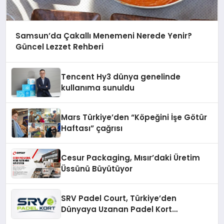
Samsun’da Çakallı Menemeni Nerede Yenir?
Güncel Lezzet Rehberi
Tencent Hy3 dünya genelinde
kullanıma sunuldu
Mars Türkiye’den “Köpeğini İşe Götür
Haftası” çağrısı
Cesur Packaging, Mısır’daki Üretim
Üssünü Büyütüyor
SRV Padel Court, Türkiye’den
Dünyaya Uzanan Padel Kort
Üretiminde Güvenin Adresi