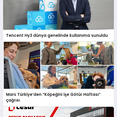
Tencent Hy3 dünya genelinde kullanıma sunuldu
Mars Türkiye’den “Köpeğini İşe Götür Haftası”
çağrısı