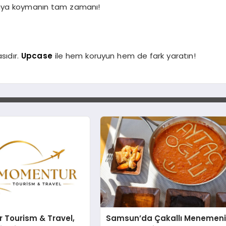
ortaya koymanın tam zamanı!
asıdır.
Upcase
ile hem koruyun hem de fark yaratın!
 Tourism & Travel,
Samsun’da Çakallı Menemen