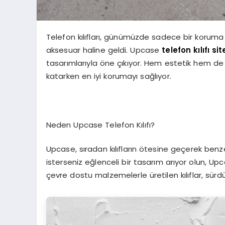
Telefon kılıfları, günümüzde sadece bir koruma a
aksesuar haline geldi. Upcase
telefon kılıfı sit
tasarımlarıyla öne çıkıyor. Hem estetik hem de da
katarken en iyi korumayı sağlıyor.
Neden Upcase Telefon Kılıfı?
Upcase, sıradan kılıfların ötesine geçerek benze
isterseniz eğlenceli bir tasarım arıyor olun, Upca
çevre dostu malzemelerle üretilen kılıflar, sürdür