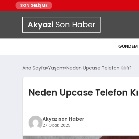
SON GELİŞME
Akyazi
Son Haber
GÜNDEM
Ana Sayfa
Yaşam
Neden Upcase Telefon Kılıfı?
Neden Upcase Telefon Kıl
Akyazıson Haber
27 Ocak 2025