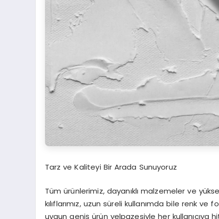
Tarz ve Kaliteyi Bir Arada Sunuyoruz
Tüm ürünlerimiz, dayanıklı malzemeler ve yüksek 
kılıflarımız, uzun süreli kullanımda bile renk ve
uygun geniş ürün yelpazesiyle her kullanıcıya hi