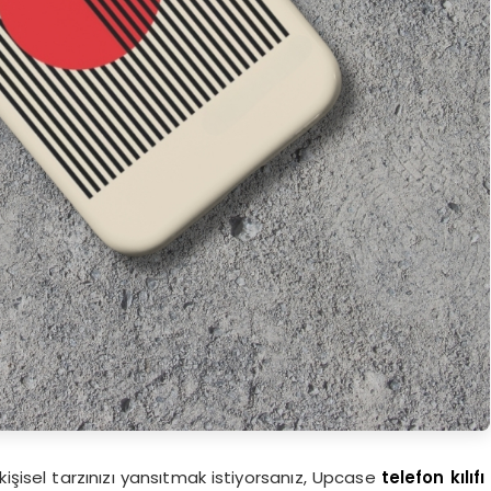
kişisel tarzınızı yansıtmak istiyorsanız, Upcase
telefon kılıfı