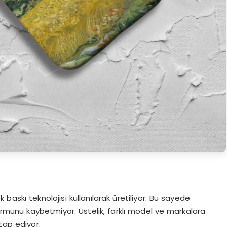
baskı teknolojisi kullanılarak üretiliyor. Bu sayede
 formunu kaybetmiyor. Üstelik, farklı model ve markalara
tap ediyor.