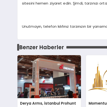
sitesini hemen ziyaret edin. Şimdi, tarzınızı 
Unutmayın, telefon kılıfınız tarzınızın bir yansım
Benzer Haberler
Derya Arms, İstanbul Prohunt
Momentur