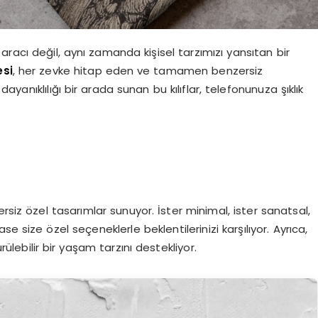
racı değil, aynı zamanda kişisel tarzımızı yansıtan bir
esi
, her zevke hitap eden ve tamamen benzersiz
yanıklılığı bir arada sunan bu kılıflar, telefonunuza şıklık
rsiz özel tasarımlar sunuyor. İster minimal, ister sanatsal,
se size özel seçeneklerle beklentilerinizi karşılıyor. Ayrıca,
ülebilir bir yaşam tarzını destekliyor.