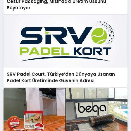
Cesur Packaging, Mısır’daki Üretim Üssünü
Büyütüyor
SRV Padel Court, Türkiye’den Dünyaya Uzanan
Padel Kort Üretiminde Güvenin Adresi