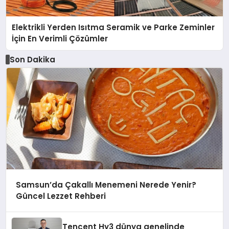
Elektrikli Yerden Isıtma Seramik ve Parke Zeminler
İçin En Verimli Çözümler
Son Dakika
Samsun’da Çakallı Menemeni Nerede Yenir?
Güncel Lezzet Rehberi
Tencent Hy3 dünya genelinde