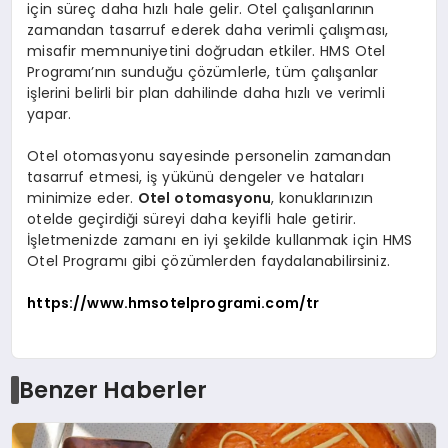
için süreç daha hızlı hale gelir. Otel çalışanlarının
zamandan tasarruf ederek daha verimli çalışması,
misafir memnuniyetini doğrudan etkiler. HMS Otel
Programı’nın sunduğu çözümlerle, tüm çalışanlar
işlerini belirli bir plan dahilinde daha hızlı ve verimli
yapar.
Otel otomasyonu sayesinde personelin zamandan
tasarruf etmesi, iş yükünü dengeler ve hataları
minimize eder.
Otel otomasyonu
, konuklarınızın
otelde geçirdiği süreyi daha keyifli hale getirir.
İşletmenizde zamanı en iyi şekilde kullanmak için HMS
Otel Programı gibi çözümlerden faydalanabilirsiniz.
https://www.hmsotelprogrami.com/tr
Benzer Haberler