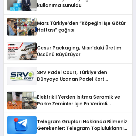
kullanıma sunuldu
Mars Türkiye’den “Köpeğini İşe Götür
Haftası” çağrısı
Cesur Packaging, Mısır’daki Üretim
Üssünü Büyütüyor
SRV Padel Court, Türkiye’den
Dünyaya Uzanan Padel Kort
Üretiminde Güvenin Adresi
Elektrikli Yerden Isıtma Seramik ve
Parke Zeminler İçin En Verimli
Çözümler
Telegram Grupları Hakkında Bilmeniz
Gerekenler: Telegram Topluluklarını
Daha Hızlı Karşılaştırın