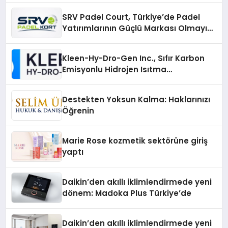
SRV Padel Court, Türkiye’de Padel
Yatırımlarının Güçlü Markası Olmayı
Sürdürüyor
Kleen-Hy-Dro-Gen Inc., Sıfır Karbon
Emisyonlu Hidrojen Isıtma
Teknolojisinde ISO ve TSSA
Düzenleyici Onaylarını Aldı
Destekten Yoksun Kalma: Haklarınızı
Öğrenin
Marie Rose kozmetik sektörüne giriş
yaptı
Daikin’den akıllı iklimlendirmede yeni
dönem: Madoka Plus Türkiye’de
Daikin’den akıllı iklimlendirmede yeni