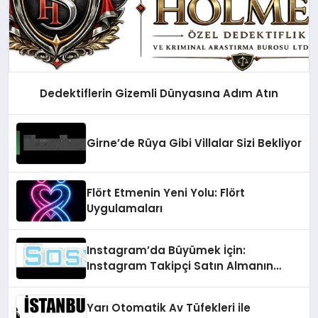
Dedektiflerin Gizemli Dünyasına Adım Atın
Girne’de Rüya Gibi Villalar Sizi Bekliyor
Flört Etmenin Yeni Yolu: Flört
Uygulamaları
Instagram’da Büyümek İçin:
Instagram Takipçi Satın Almanın
Faydaları
Yarı Otomatik Av Tüfekleri ile