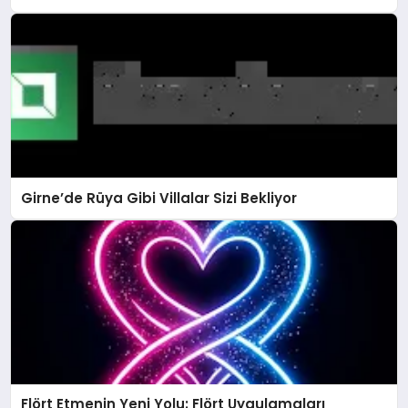
Girne’de Rüya Gibi Villalar Sizi Bekliyor
Flört Etmenin Yeni Yolu: Flört Uygulamaları