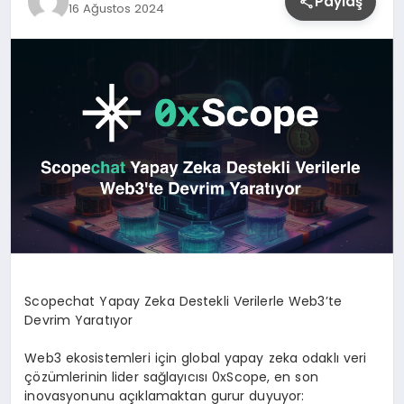
Paylaş
16 Ağustos 2024
YAŞAM
Scopechat Yapay Zeka Destekli Verilerle Web3’te
Devrim Yaratıyor
Web3 ekosistemleri için global yapay zeka odaklı veri
çözümlerinin lider sağlayıcısı 0xScope, en son
inovasyonunu açıklamaktan gurur duyuyor: