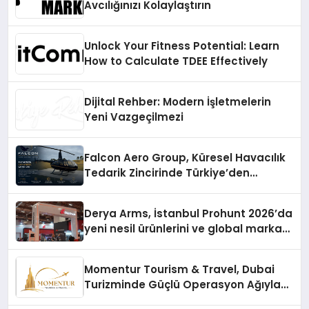
Avcılığınızı Kolaylaştırın
Unlock Your Fitness Potential: Learn
How to Calculate TDEE Effectively
Dijital Rehber: Modern İşletmelerin
Yeni Vazgeçilmezi
Falcon Aero Group, Küresel Havacılık
Tedarik Zincirinde Türkiye’den
Dünyaya Açılıyor
Derya Arms, İstanbul Prohunt 2026’da
yeni nesil ürünlerini ve global marka
vizyonunu sergiledi
Momentur Tourism & Travel, Dubai
Turizminde Güçlü Operasyon Ağıyla
Fark Yaratıyor