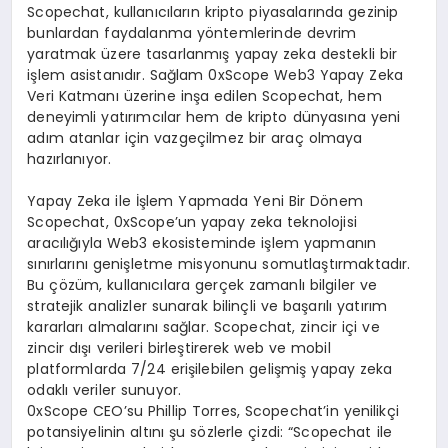
Scopechat, kullanıcıların kripto piyasalarında gezinip
bunlardan faydalanma yöntemlerinde devrim
yaratmak üzere tasarlanmış yapay zeka destekli bir
işlem asistanıdır. Sağlam 0xScope Web3 Yapay Zeka
Veri Katmanı üzerine inşa edilen Scopechat, hem
deneyimli yatırımcılar hem de kripto dünyasına yeni
adım atanlar için vazgeçilmez bir araç olmaya
hazırlanıyor.
Yapay Zeka ile İşlem Yapmada Yeni Bir Dönem
Scopechat, 0xScope’un yapay zeka teknolojisi
aracılığıyla Web3 ekosisteminde işlem yapmanın
sınırlarını genişletme misyonunu somutlaştırmaktadır.
Bu çözüm, kullanıcılara gerçek zamanlı bilgiler ve
stratejik analizler sunarak bilinçli ve başarılı yatırım
kararları almalarını sağlar. Scopechat, zincir içi ve
zincir dışı verileri birleştirerek web ve mobil
platformlarda 7/24 erişilebilen gelişmiş yapay zeka
odaklı veriler sunuyor.
0xScope CEO’su Phillip Torres, Scopechat’in yenilikçi
potansiyelinin altını şu sözlerle çizdi: “Scopechat ile