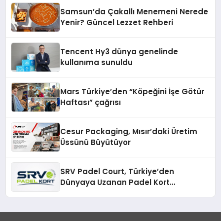
Samsun’da Çakallı Menemeni Nerede
Yenir? Güncel Lezzet Rehberi
Tencent Hy3 dünya genelinde
kullanıma sunuldu
Mars Türkiye’den “Köpeğini İşe Götür
Haftası” çağrısı
Cesur Packaging, Mısır’daki Üretim
Üssünü Büyütüyor
SRV Padel Court, Türkiye’den
Dünyaya Uzanan Padel Kort
Üretiminde Güvenin Adresi