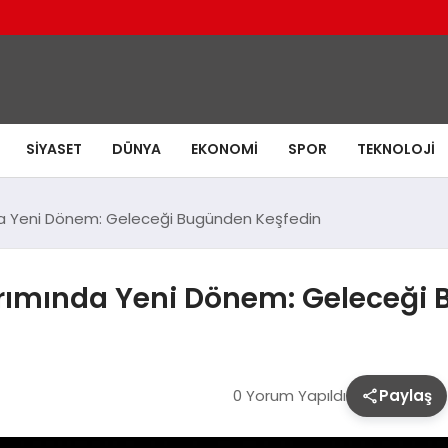
SIYASET
DÜNYA
EKONOMI
SPOR
TEKNOLOJI
a Yeni Dönem: Geleceği Bugünden Keşfedin
ırımında Yeni Dönem: Geleceği
0 Yorum Yapıldı
Paylaş