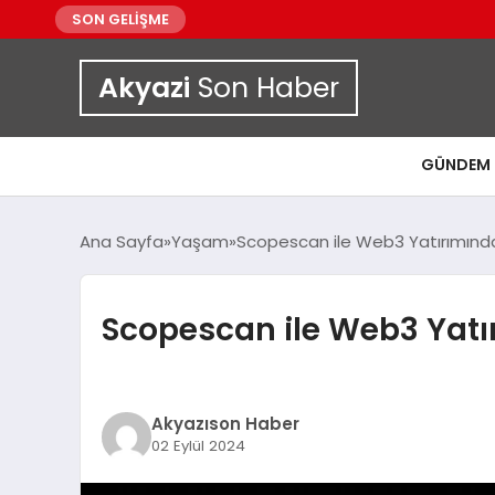
SON GELİŞME
Akyazi
Son Haber
GÜNDEM
Ana Sayfa
Yaşam
Scopescan ile Web3 Yatırımınd
Scopescan ile Web3 Yat
Akyazıson Haber
02 Eylül 2024