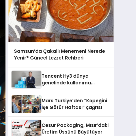
Samsun’da Çakallı Menemeni Nerede
Yenir? Güncel Lezzet Rehberi
Tencent Hy3 dünya
genelinde kullanıma
sunuldu
Mars Türkiye’den “Köpeğini
İşe Götür Haftası” çağrısı
Cesur Packaging, Mısır’daki
Üretim Üssünü Büyütüyor