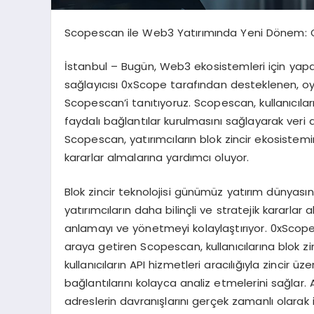
Scopescan ile Web3 Yatırımında Yeni Dönem: 
İstanbul – Bugün, Web3 ekosistemleri için yapa
sağlayıcısı 0xScope tarafından desteklenen, oyun
Scopescan’i tanıtıyoruz. Scopescan, kullanıcılar
faydalı bağlantılar kurulmasını sağlayarak veri an
Scopescan, yatırımcıların blok zincir ekosistemi
kararlar almalarına yardımcı oluyor.
Blok zincir teknolojisi günümüz yatırım dünyas
yatırımcıların daha bilinçli ve stratejik kararlar a
anlamayı ve yönetmeyi kolaylaştırıyor. 0xScope’
araya getiren Scopescan, kullanıcılarına blok z
kullanıcıların API hizmetleri aracılığıyla zincir üz
bağlantılarını kolayca analiz etmelerini sağlar. 
adreslerin davranışlarını gerçek zamanlı olarak i