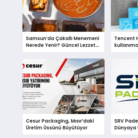
Samsun’da Çakallı Menemeni
Tencent 
Nerede Yenir? Güncel Lezzet
kullanım
Rehberi
Cesur Packaging, Mısır’daki
SRV Padel
Üretim Üssünü Büyütüyor
Dünyaya 
Üretimin