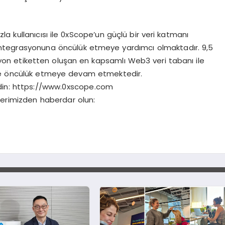
la kullanıcısı ile 0xScope’un güçlü bir veri katmanı
tegrasyonuna öncülük etmeye yardımcı olmaktadır. 9,5
yon etiketten oluşan en kapsamlı Web3 veri tabanı ile
öre öncülük etmeye devam etmektedir.
 edin: https://www.0xscope.com
lerimizden haberdar olun: