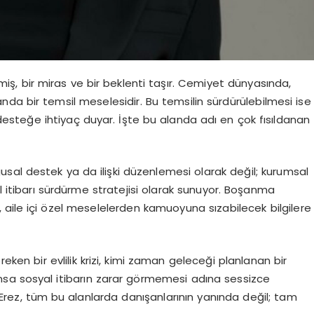
iş, bir miras ve bir beklenti taşır. Cemiyet dünyasında,
manda bir temsil meselesidir. Bu temsilin sürdürülebilmesi ise
esteğe ihtiyaç duyar. İşte bu alanda adı en çok fısıldanan
sal destek ya da ilişki düzenlemesi olarak değil; kurumsal
al itibarı sürdürme stratejisi olarak sunuyor. Boşanma
aile içi özel meselelerden kamuoyuna sızabilecek bilgilere
 bir evlilik krizi, kimi zaman geleceği planlanan bir
sa sosyal itibarın zarar görmemesi adına sessizce
rez, tüm bu alanlarda danışanlarının yanında değil; tam