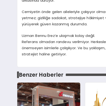
arkasında duruyor.
Cemiyetin önde gelen aileleriyle çalışıyor olmas
yetmez; gizliliğe sadakat, stratejiye hâkimiyet 
yürüyerek güven kazanmış durumda.
Uzman Bennu Erez’e ulaşmak kolay değil.
Referans olmadan randevu verilmiyor. Herkesle
önemseyen isimlerle çalışılıyor. Ve bu yaklaşım, 
stratejist haline getiriyor.
Benzer Haberler