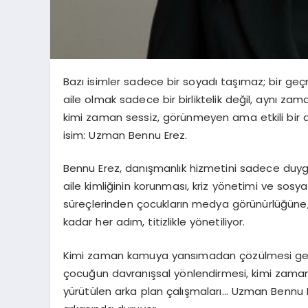
Bazı isimler sadece bir soyadı taşımaz; bir geçm
aile olmak sadece bir birliktelik değil, aynı za
kimi zaman sessiz, görünmeyen ama etkili bir d
isim: Uzman Bennu Erez.
Bennu Erez, danışmanlık hizmetini sadece duygu
aile kimliğinin korunması, kriz yönetimi ve sosy
süreçlerinden çocukların medya görünürlüğüne, 
kadar her adım, titizlikle yönetiliyor.
Kimi zaman kamuya yansımadan çözülmesi gereken
çocuğun davranışsal yönlendirmesi, kimi zaman
yürütülen arka plan çalışmaları… Uzman Bennu E