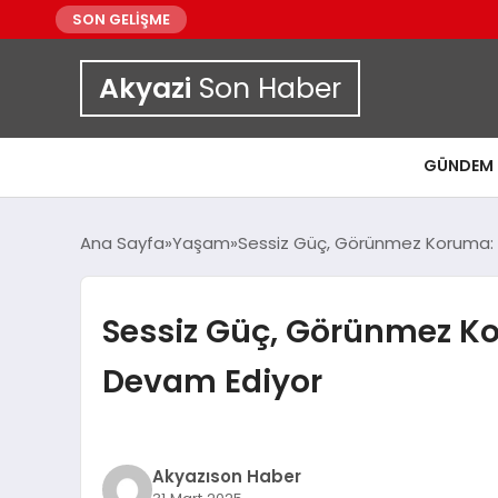
SON GELİŞME
Akyazi
Son Haber
GÜNDEM
Ana Sayfa
Yaşam
Sessiz Güç, Görünmez Koruma: 
Sessiz Güç, Görünmez K
Devam Ediyor
Akyazıson Haber