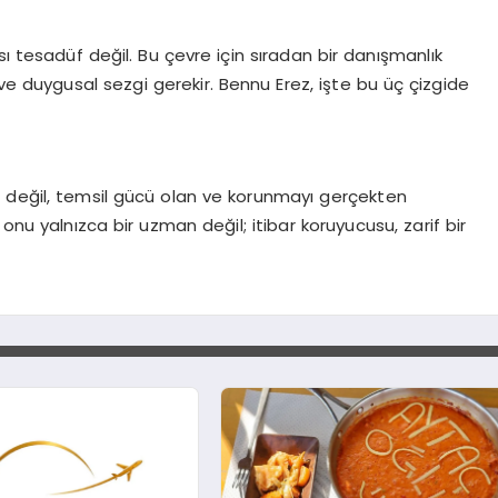
ı tesadüf değil. Bu çevre için sıradan bir danışmanlık
ve duygusal sezgi gerekir. Bennu Erez, işte bu üç çizgide
 değil, temsil gücü olan ve korunmayı gerçekten
onu yalnızca bir uzman değil; itibar koruyucusu, zarif bir