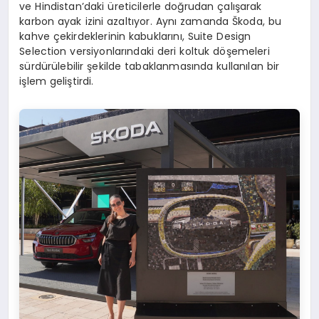
ve Hindistan’daki üreticilerle doğrudan çalışarak
karbon ayak izini azaltıyor. Aynı zamanda Škoda, bu
kahve çekirdeklerinin kabuklarını, Suite Design
Selection versiyonlarındaki deri koltuk döşemeleri
sürdürülebilir şekilde tabaklanmasında kullanılan bir
işlem geliştirdi.