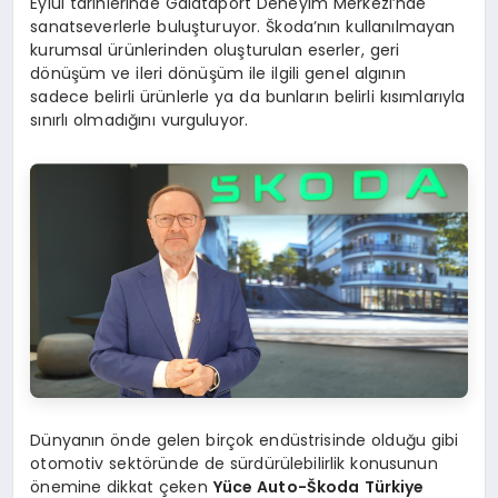
Eylül tarihlerinde Galataport Deneyim Merkezi’nde
sanatseverlerle buluşturuyor. Škoda’nın kullanılmayan
kurumsal ürünlerinden oluşturulan eserler, geri
dönüşüm ve ileri dönüşüm ile ilgili genel algının
sadece belirli ürünlerle ya da bunların belirli kısımlarıyla
sınırlı olmadığını vurguluyor.
Dünyanın önde gelen birçok endüstrisinde olduğu gibi
otomotiv sektöründe de sürdürülebilirlik konusunun
önemine dikkat çeken
Yüce Auto-Škoda Türkiye