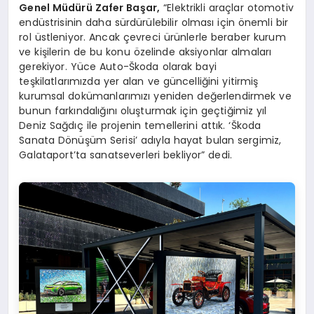
Genel Müdürü Zafer Başar,
“Elektrikli araçlar otomotiv
endüstrisinin daha sürdürülebilir olması için önemli bir
rol üstleniyor. Ancak çevreci ürünlerle beraber kurum
ve kişilerin de bu konu özelinde aksiyonlar almaları
gerekiyor. Yüce Auto-Škoda olarak bayi
teşkilatlarımızda yer alan ve güncelliğini yitirmiş
kurumsal dokümanlarımızı yeniden değerlendirmek ve
bunun farkındalığını oluşturmak için geçtiğimiz yıl
Deniz Sağdıç ile projenin temellerini attık. ‘Škoda
Sanata Dönüşüm Serisi’ adıyla hayat bulan sergimiz,
Galataport’ta sanatseverleri bekliyor” dedi.