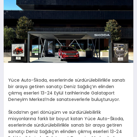
YAŞAM
Yüce Auto-Škoda, eserlerinde sürdürülebilirlikle sanatı
bir araya getiren sanatçı Deniz Sağdıç’ın elinden
çıkmış eserleri 13-24 Eylül tarihlerinde Galataport
Deneyim Merkezi’nde sanatseverlerle buluşturuyor.
Škoda’nın geri dönüşüm ve sürdürülebilirlik
misyonlarına farklı bir boyut katan Yüce Auto-Škoda,
eserlerinde sürdürülebilirlikle sanatı bir araya getiren
sanatçı Deniz Sağdıç’ın elinden çıkmış eserleri 13-24