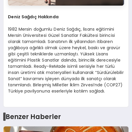
Deniz Sağdıç Hakkında
1982 Mersin doğumlu Deniz Sağdıç, lisans eğitimini
Mersin Üniversitesi Güzel Sanatlar Fakültesi birincisi
olarak tamamladı. Sanatının ilk yıllarından itibaren
yağlıboya ağırlıklı olmak üzere heykel, baskı ve gravür
gibi çeşitli tekniklerde uzmanlaştı. Yüksek Lisans
eğitimini Plastik Sanatlar dalında, birincilik derecesiyle
tamamladı. Ready-ReMade isimli serisiyle her türlü
insan üretimi atık materyalleri kullanarak “Sürdürülebilir
Sanat” kavramını işleyen dünyada ilk sanatçı olarak
tanımlandı. Birleşmiş Milletler İklim Zirvesi’nde (COP27)
Türkiye pavilyonuna eserleriyle katılım sağladı.
Benzer Haberler