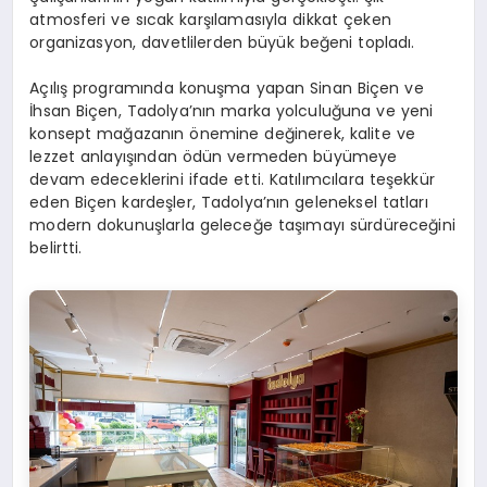
atmosferi ve sıcak karşılamasıyla dikkat çeken
organizasyon, davetlilerden büyük beğeni topladı.
Açılış programında konuşma yapan Sinan Biçen ve
İhsan Biçen, Tadolya’nın marka yolculuğuna ve yeni
konsept mağazanın önemine değinerek, kalite ve
lezzet anlayışından ödün vermeden büyümeye
devam edeceklerini ifade etti. Katılımcılara teşekkür
eden Biçen kardeşler, Tadolya’nın geleneksel tatları
modern dokunuşlarla geleceğe taşımayı sürdüreceğini
belirtti.