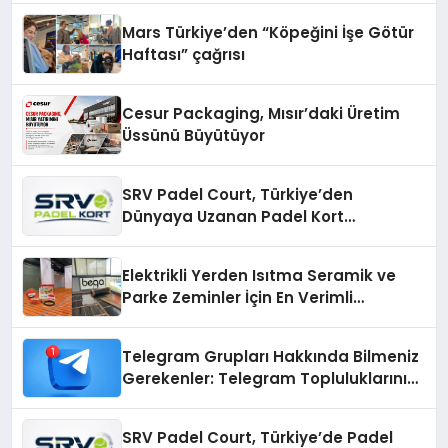
Mars Türkiye’den “Köpeğini İşe Götür
Haftası” çağrısı
Cesur Packaging, Mısır’daki Üretim
Üssünü Büyütüyor
SRV Padel Court, Türkiye’den
Dünyaya Uzanan Padel Kort
Üretiminde Güvenin Adresi
Elektrikli Yerden Isıtma Seramik ve
Parke Zeminler İçin En Verimli
Çözümler
Telegram Grupları Hakkında Bilmeniz
Gerekenler: Telegram Topluluklarını
Daha Hızlı Karşılaştırın
SRV Padel Court, Türkiye’de Padel