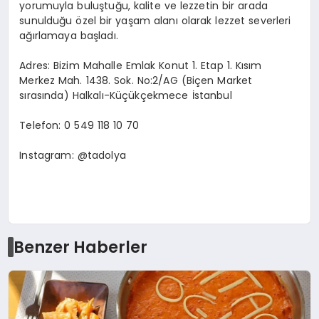
yorumuyla buluştuğu, kalite ve lezzetin bir arada
sunulduğu özel bir yaşam alanı olarak lezzet severleri
ağırlamaya başladı.
Adres: Bizim Mahalle Emlak Konut 1. Etap 1. Kısım
Merkez Mah. 1438. Sok. No:2/AG (Biçen Market
sırasında) Halkalı-Küçükçekmece İstanbul
Telefon: 0 549 118 10 70
Instagram: @tadolya
Benzer Haberler