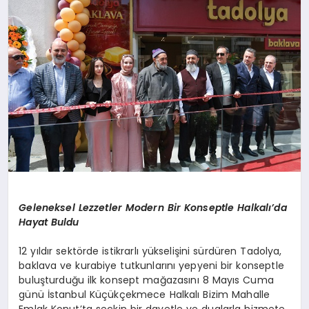
YAŞAM
Geleneksel Lezzetler Modern Bir Konseptle Halkalı’da
Hayat Buldu
12 yıldır sektörde istikrarlı yükselişini sürdüren Tadolya,
baklava ve kurabiye tutkunlarını yepyeni bir konseptle
buluşturduğu ilk konsept mağazasını 8 Mayıs Cuma
günü İstanbul Küçükçekmece Halkalı Bizim Mahalle