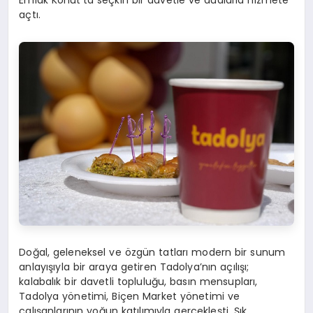
Emlak Konut’ta seçkin bir davetle ve dualarla hizmete
açtı.
Doğal, geleneksel ve özgün tatları modern bir sunum
anlayışıyla bir araya getiren Tadolya’nın açılışı;
kalabalık bir davetli topluluğu, basın mensupları,
Tadolya yönetimi, Biçen Market yönetimi ve
çalışanlarının yoğun katılımıyla gerçekleşti. Şık