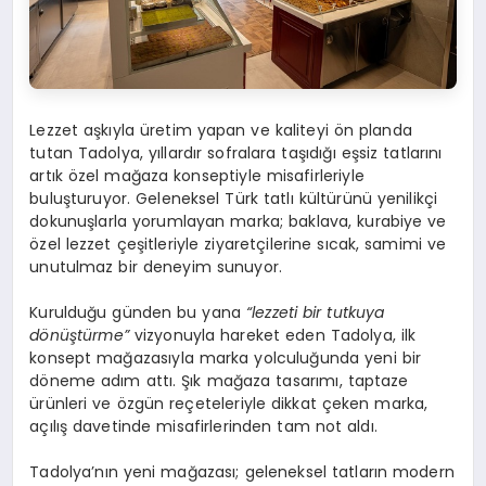
Lezzet aşkıyla üretim yapan ve kaliteyi ön planda
tutan Tadolya, yıllardır sofralara taşıdığı eşsiz tatlarını
artık özel mağaza konseptiyle misafirleriyle
buluşturuyor. Geleneksel Türk tatlı kültürünü yenilikçi
dokunuşlarla yorumlayan marka; baklava, kurabiye ve
özel lezzet çeşitleriyle ziyaretçilerine sıcak, samimi ve
unutulmaz bir deneyim sunuyor.
Kurulduğu günden bu yana
“lezzeti bir tutkuya
dönüştürme”
vizyonuyla hareket eden Tadolya, ilk
konsept mağazasıyla marka yolculuğunda yeni bir
döneme adım attı. Şık mağaza tasarımı, taptaze
ürünleri ve özgün reçeteleriyle dikkat çeken marka,
açılış davetinde misafirlerinden tam not aldı.
Tadolya’nın yeni mağazası; geleneksel tatların modern