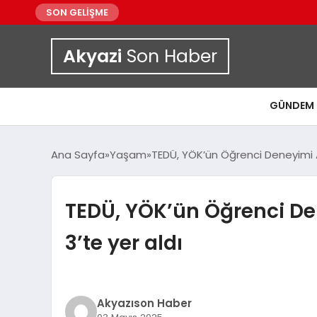
SON GELİŞME
Akyazi
Son Haber
GÜNDEM
Ana Sayfa
Yaşam
TEDÜ, YÖK’ün Öğrenci Deneyimi Ara
TEDÜ, YÖK’ün Öğrenci Den
3’te yer aldı
Akyazıson Haber