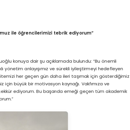
z ile öğrencilerimizi tebrik ediyorum”
cuoğlu konuya dair şu açıklamada bulundu: “Bu önemli
 yönetim anlayışımız ve sürekli iyileştirmeyi hedefleyen
itemizi her geçen gün daha ileri taşımak için gösterdiğimiz
iz için büyük bir motivasyon kaynağı. Vakfımıza ve
 teşekkür ediyorum. Bu başarıda emeği geçen tüm akademik
yorum.”