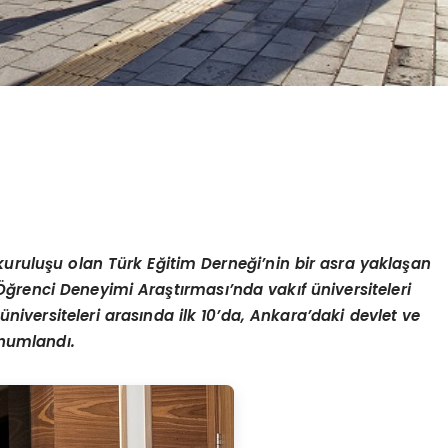
 kuruluşu olan Türk Eğitim Derneği’nin bir asra yaklaşan
ğrenci Deneyimi Araştırması’nda vakıf üniversiteleri
 üniversiteleri arasında ilk 10’da, Ankara’daki devlet ve
konumlandı.