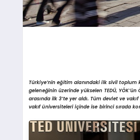
Türkiye’nin eğitim alanındaki ilk sivil toplum
geleneğinin üzerinde yükselen
TEDÜ, YÖK’ün Ö
arasında ilk 3’te yer aldı. Tüm devlet ve vakıf
vakıf üniversiteleri içinde ise birinci sırada 