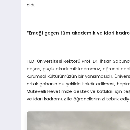
aldı.
“Emeği geçen tüm akademik ve idari kadromu
TED Üniversitesi Rektörü Prof. Dr. İhsan Sabun
başarı, güçlü akademik kadromuz, öğrenci odaklı
kurumsal kültürümüzün bir yansımasıdır. Ünivers
ortak çabanın bu şekilde takdir edilmesi, hepim
Mütevelli Heyetimize destek ve katkıları için
ve idari kadromuz ile öğrencilerimizi tebrik edi