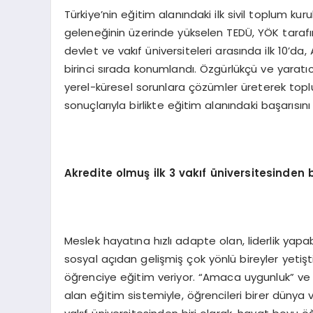
Türkiye’nin eğitim alanındaki ilk sivil toplum ku
geleneğinin üzerinde yükselen TEDÜ, YÖK tarafı
devlet ve vakıf üniversiteleri arasında ilk 10’da
birinci sırada konumlandı. Özgürlükçü ve yaratıcı
yerel-küresel sorunlara çözümler üreterek to
sonuçlarıyla birlikte eğitim alanındaki başarısın
Akredite olmuş ilk 3 vakıf üniversitesinden b
Meslek hayatına hızlı adapte olan, liderlik yapab
sosyal açıdan gelişmiş çok yönlü bireyler yetişt
öğrenciye eğitim veriyor. “Amaca uygunluk” ve “
alan eğitim sistemiyle, öğrencileri birer dünya 