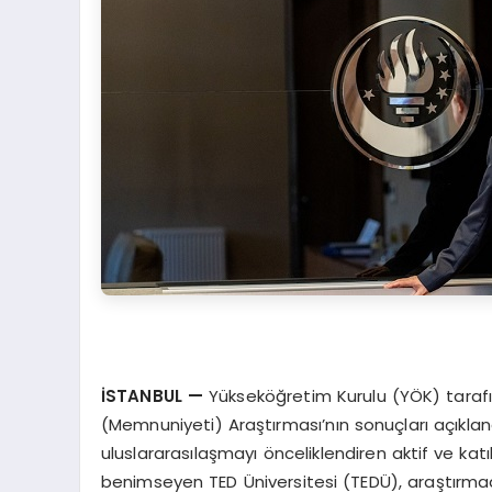
İSTANBUL
—
Yükseköğretim Kurulu (YÖK) tarafı
(Memnuniyeti) Araştırması’nın sonuçları açıklan
uluslararasılaşmayı önceliklendiren aktif ve ka
benimseyen TED Üniversitesi (TEDÜ), araştırmada 