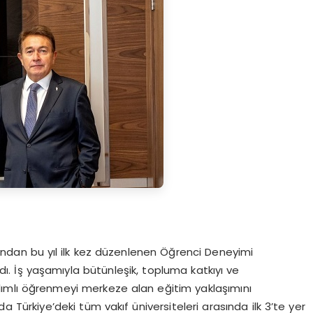
ndan bu yıl ilk kez düzenlenen Öğrenci Deneyimi
dı. İş yaşamıyla bütünleşik, topluma katkıyı ve
tılımlı öğrenmeyi merkeze alan eğitim yaklaşımını
Türkiye’deki tüm vakıf üniversiteleri arasında ilk 3’te yer