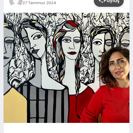
Paylaş
27 Temmuz 2024
YAŞAM