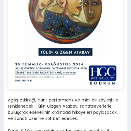
Açılış etkinliği, canlı performans ve mini bir söyleşi ile
renklenecek. Tülin Gizgen Atabay, sanatseverlerle
buluşarak eserlerinin ardındaki hikayeleri paylaşacak
ve sanatı üzerine sohbet edecek.
Sergi, 3 Ağustos tarihine kadar ziyaret edilebilir. Bu