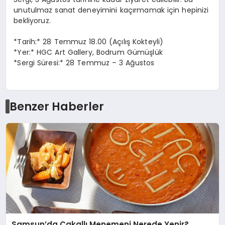
unutulmaz sanat deneyimini kaçırmamak için hepinizi
bekliyoruz.
*Tarih:* 28 Temmuz 18.00 (Açılış Kokteyli)
*Yer:* HGC Art Gallery, Bodrum Gümüşlük
*Sergi Süresi:* 28 Temmuz – 3 Ağustos
Benzer Haberler
Samsun’da Çakallı Menemeni Nerede Yenir?