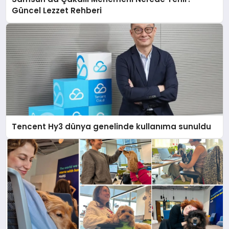
Güncel Lezzet Rehberi
Tencent Hy3 dünya genelinde kullanıma sunuldu