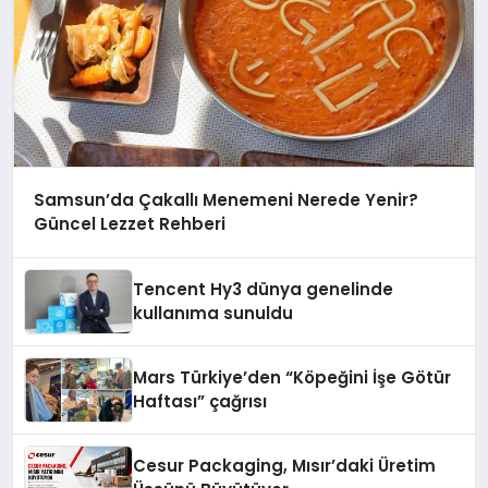
Samsun’da Çakallı Menemeni Nerede Yenir?
Güncel Lezzet Rehberi
Tencent Hy3 dünya genelinde
kullanıma sunuldu
Mars Türkiye’den “Köpeğini İşe Götür
Haftası” çağrısı
Cesur Packaging, Mısır’daki Üretim