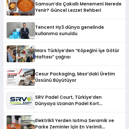
Samsun’da Çakallı Menemeni Nerede
Yenir? Güncel Lezzet Rehberi
Tencent Hy3 dünya genelinde
kullanıma sunuldu
Mars Türkiye’den “Köpeğini İşe Götür
Haftası” çağrısı
Cesur Packaging, Mısır’daki Üretim
Üssünü Büyütüyor
SRV Padel Court, Türkiye’den
Dünyaya Uzanan Padel Kort
Üretiminde Güvenin Adresi
Elektrikli Yerden Isıtma Seramik ve
Parke Zeminler İçin En Verimli