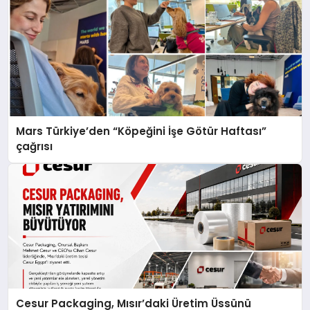
Mars Türkiye’den “Köpeğini İşe Götür Haftası”
çağrısı
Cesur Packaging, Mısır’daki Üretim Üssünü