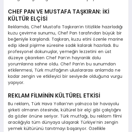
CHEF PAN VE MUSTAFA TAŞKIRAN: İKİ
KÜLTÜR ELÇİSİ
Reklamda, Chef Mustafa Taşkıran’ın titizlikle hazırladığı
kuzu çevirme sunumu, Chef Pan tarafından büyük bir
beğeniyle karşılandı. Taşkıran, kuzu etini özenle marine
edip ideal pişirme süresine sadık kalarak hazırladı. Bu
profesyonel dokunuşlar, yemeğin lezzetini en üst
düzeye çıkarırken Chef Pan’ın hayranlık dolu
yorumlarına sahne oldu. Chef Pan’ın bu sunumdan
etkilenmesi, Türk mutfağının uluslararası anlamda ne
kadar zengin ve etkileyici bir seviyede olduğuna vurgu
yapıyor.
REKLAM FİLMİNİN KÜLTÜREL ETKİSİ
Bu reklam, Türk Hava Yolları’nın yalnızca bir havayolu
şirketi olmanın ötesinde, kültürel bir elçi gibi çalıştığını
da gözler önüne seriyor. Türk mutfağı, bu reklam filmi
aracılığıyla tüm dünyaya ulaşarak Türkiye’nin zengin
yemek kültürünü tanıtmayı başarıyor. Özellikle