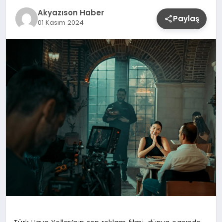
YAŞAM
Akyazıson Haber
Paylaş
01 Kasım 2024