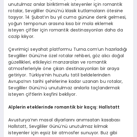
unutulmaz anılar biriktirmek isteyenler için romantik
rotalar, Sevgililer Günü’nü klasik kutlamaların ötesine
taşıyor. 14 Şubat’ın bu yıl cuma gününe denk gelmesi,
yoğun temponun arasına kısa bir mola eklemek
isteyen çiftler için romantik destinasyonları daha da
cazip kılıyor.
Çevrimiçi seyahat platformu Turna.com’un hazırladığı
Sevgililer Günü’ne özel rotalar rehberi, göz alıcı doğal
güzellikleri, etkileyici manzaraları ve romantik
atmosferleriyle öne çıkan destinasyonları bir araya
getiriyor. Türkiye’nin huzurlu tatil beldelerinden
Avrupa’nın tarihi şehirlerine kadar uzanan bu rotalar,
Sevgililer Günü’nü unutulmaz anılarla taçlandırmak
isteyen çiftlerin keşfini bekliyor.
Alplerin eteklerinde romantik bir kaçış
: Hallstatt
Avusturya’nın masal diyarlarını anımsatan kasabası
Hallstatt, Sevgililer Günü’nü unutulmaz kılmak
isteyenler için eşsiz bir atmosfer sunuyor. Buz gibi