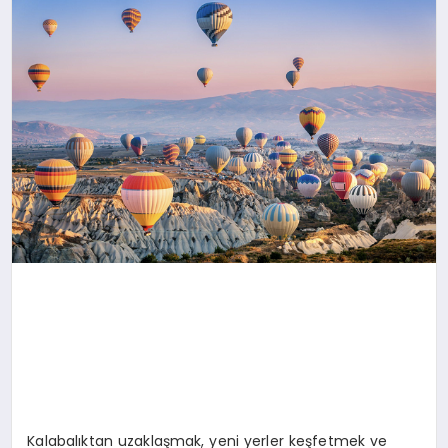
YAŞAM
Kalabalıktan uzaklaşmak, yeni yerler keşfetmek ve