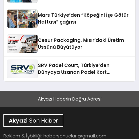
Mars Türkiye’den “Köpeğini İşe Götür
Haftası” çağrısı
Cesur Packaging, Mısır’daki Üretim
Üssünü Büyütüyor
SRV Padel Court, Türkiye’den
Dünyaya Uzanan Padel Kort
Üretiminde Güvenin Adresi
Akyazı Haberin Doğru Adresi
Akyazi
Son Haber
Reklam & İşbirliği:
habersonuclari@gmail.com