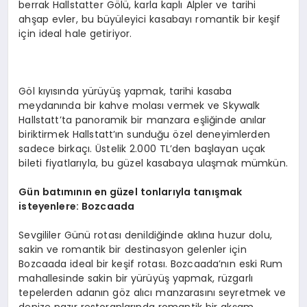
berrak Hallstatter Gölü, karla kaplı Alpler ve tarihi
ahşap evler, bu büyüleyici kasabayı romantik bir keşif
için ideal hale getiriyor.
Göl kıyısında yürüyüş yapmak, tarihi kasaba
meydanında bir kahve molası vermek ve Skywalk
Hallstatt’ta panoramik bir manzara eşliğinde anılar
biriktirmek Hallstatt’ın sunduğu özel deneyimlerden
sadece birkaçı. Üstelik 2.000 TL’den başlayan uçak
bileti fiyatlarıyla, bu güzel kasabaya ulaşmak mümkün.
Gün batımının en güzel tonlarıyla tanışmak
isteyenlere: Bozcaada
Sevgililer Günü rotası denildiğinde aklına huzur dolu,
sakin ve romantik bir destinasyon gelenler için
Bozcaada ideal bir keşif rotası. Bozcaada’nın eski Rum
mahallesinde sakin bir yürüyüş yapmak, rüzgarlı
tepelerden adanın göz alıcı manzarasını seyretmek ve