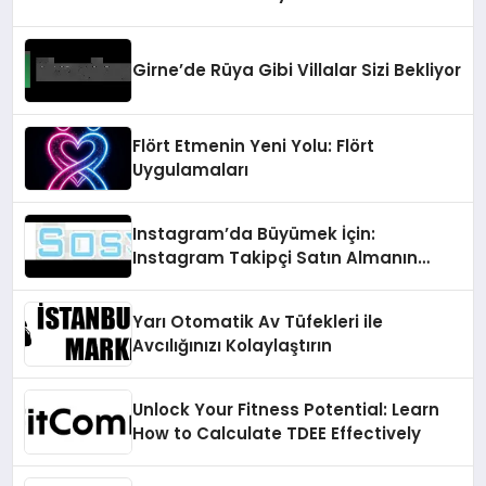
Girne’de Rüya Gibi Villalar Sizi Bekliyor
Flört Etmenin Yeni Yolu: Flört
Uygulamaları
Instagram’da Büyümek İçin:
Instagram Takipçi Satın Almanın
Faydaları
Yarı Otomatik Av Tüfekleri ile
Avcılığınızı Kolaylaştırın
Unlock Your Fitness Potential: Learn
How to Calculate TDEE Effectively