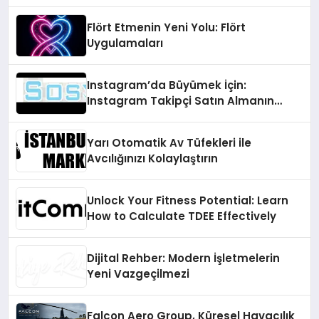
Flört Etmenin Yeni Yolu: Flört
Uygulamaları
Instagram’da Büyümek İçin:
Instagram Takipçi Satın Almanın
Faydaları
Yarı Otomatik Av Tüfekleri ile
Avcılığınızı Kolaylaştırın
Unlock Your Fitness Potential: Learn
How to Calculate TDEE Effectively
Dijital Rehber: Modern İşletmelerin
Yeni Vazgeçilmezi
Falcon Aero Group, Küresel Havacılık