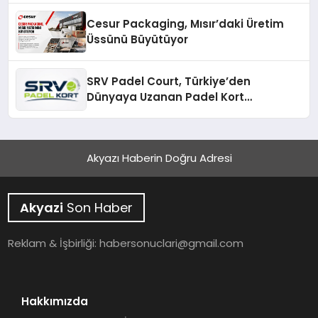
Cesur Packaging, Mısır’daki Üretim
Üssünü Büyütüyor
SRV Padel Court, Türkiye’den
Dünyaya Uzanan Padel Kort
Üretiminde Güvenin Adresi
Akyazı Haberin Doğru Adresi
Akyazi
Son Haber
Reklam & İşbirliği:
habersonuclari@gmail.com
Hakkımızda