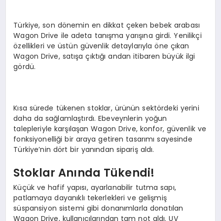
Türkiye, son dönemin en dikkat çeken bebek arabası
Wagon Drive ile adeta tanışma yarışına girdi. Yenilikçi
özellikleri ve üstün güvenlik detaylarıyla öne çıkan
Wagon Drive, satışa çıktığı andan itibaren büyük ilgi
gördü.
Kısa sürede tükenen stoklar, ürünün sektördeki yerini
daha da sağlamlaştırdı. Ebeveynlerin yoğun
talepleriyle karşılaşan Wagon Drive, konfor, güvenlik ve
fonksiyonelliği bir araya getiren tasarımı sayesinde
Türkiye’nin dört bir yanından sipariş aldı.
Stoklar Anında Tükendi!
Küçük ve hafif yapısı, ayarlanabilir tutma sapı,
patlamaya dayanıklı tekerlekleri ve gelişmiş
süspansiyon sistemi gibi donanımlarla donatılan
Wagon Drive, kullanıcılarından tam not aldı. UV