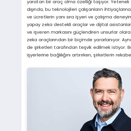
yaratan bir araç olma özelliği taşıyor. Yetene
dışında, bu teknolojileri çalışanların ihtiyaçları
ve ücretlerin yanı sıra işyeri ve çalışma deneyi
yapay zeka destekli araçlar ve dijital asistanlar
ve işveren markasını güçlendiren unsurlar olara
zeka araçlarından bir biçimde yararlanıyor. Ay
de şirketleri tarafından teşvik edilmek istiyor
işyerlerine bağlılığını artırırken, şirketlerin r