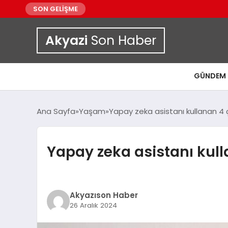
SON GELİŞME
Akyazi
Son Haber
GÜNDEM
Ana Sayfa
Yaşam
Yapay zeka asistanı kullanan 4
Yapay zeka asistanı kul
Akyazıson Haber
26 Aralık 2024