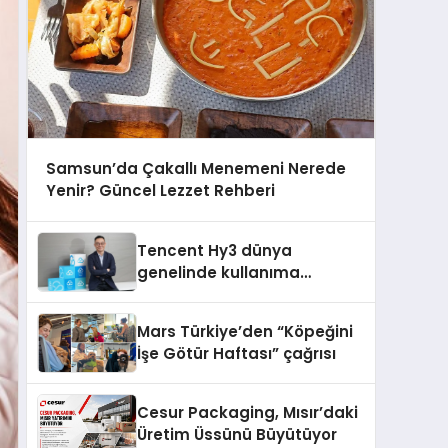
Samsun’da Çakallı Menemeni Nerede
Yenir? Güncel Lezzet Rehberi
Tencent Hy3 dünya
genelinde kullanıma
sunuldu
Mars Türkiye’den “Köpeğini
İşe Götür Haftası” çağrısı
Cesur Packaging, Mısır’daki
Üretim Üssünü Büyütüyor