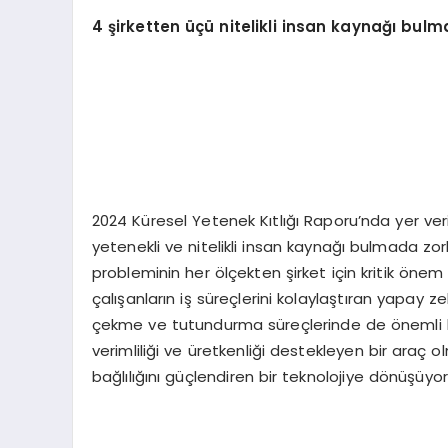
4 şirketten üçü nitelikli insan kaynağı bulm
2024 Küresel Yetenek Kıtlığı Raporu’nda yer ve
yetenekli ve nitelikli insan kaynağı bulmada zo
probleminin her ölçekten şirket için kritik ön
çalışanların iş süreçlerini kolaylaştıran yapay ze
çekme ve tutundurma süreçlerinde de önemli ha
verimliliği ve üretkenliği destekleyen bir araç 
bağlılığını güçlendiren bir teknolojiye dönüşüyor