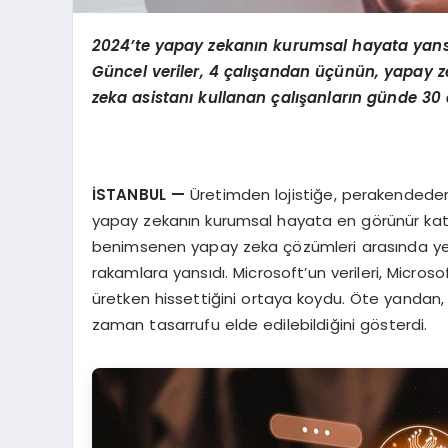
2024’te yapay zekanın kurumsal hayata yans
Güncel veriler, 4 çalışandan üçünün, yapay ze
zeka asistanı kullanan çalışanların günde 30
İSTANBUL
—
Üretimden lojistiğe, perakendede
yapay zekanın kurumsal hayata en görünür katkıs
benimsenen yapay zeka çözümleri arasında yerini 
rakamlara yansıdı. Microsoft’un verileri, Micro
üretken hissettiğini ortaya koydu. Öte yandan,
zaman tasarrufu elde edilebildiğini gösterdi.