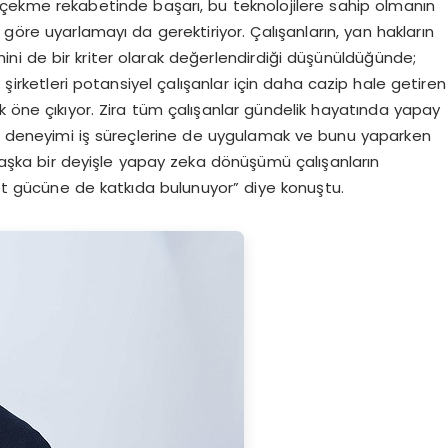
k çekme rekabetinde başarı, bu teknolojilere sahip olmanın
na göre uyarlamayı da gerektiriyor. Çalışanların, yan hakların
mini de bir kriter olarak değerlendirdiği düşünüldüğünde;
 şirketleri potansiyel çalışanlar için daha cazip hale getiren
k öne çıkıyor. Zira tüm çalışanlar gündelik hayatında yapay
nı deneyimi iş süreçlerine de uygulamak ve bunu yaparken
. Başka bir deyişle yapay zeka dönüşümü çalışanların
ekabet gücüne de katkıda bulunuyor” diye konuştu.