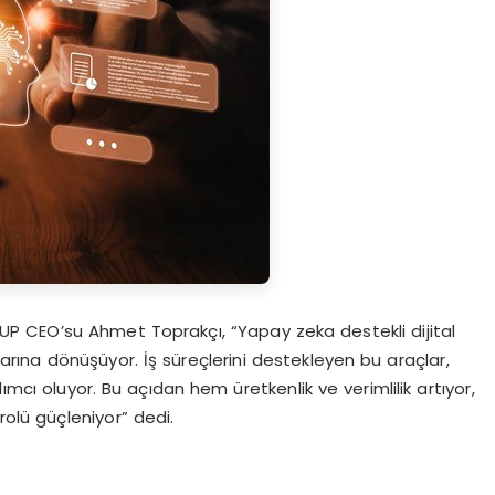
KUP CEO’su Ahmet Toprakçı, “Yapay zeka destekli dijital
şlarına dönüşüyor. İş süreçlerini destekleyen bu araçlar,
cı oluyor. Bu açıdan hem üretkenlik ve verimlilik artıyor,
lü güçleniyor” dedi.