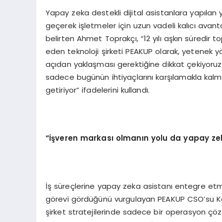
Yapay zeka destekli dijital asistanlara yapılan y
geçerek işletmeler için uzun vadeli kalıcı avant
belirten Ahmet Toprakçı, “12 yılı aşkın süredir
eden teknoloji şirketi PEAKUP olarak, yetenek 
açıdan yaklaşması gerektiğine dikkat çekiyoruz. 
sadece bugünün ihtiyaçlarını karşılamakla kalm
getiriyor” ifadelerini kullandı.
“İşveren markası olmanın yolu da yapay z
İş süreçlerine yapay zeka asistanı entegre etme
görevi gördüğünü vurgulayan PEAKUP CSO’su Kadi
şirket stratejilerinde sadece bir operasyon ç