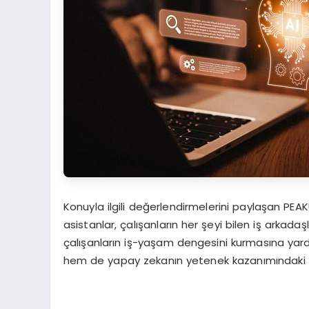
Konuyla ilgili değerlendirmelerini paylaşan PEA
asistanlar, çalışanların her şeyi bilen iş arkada
çalışanların iş-yaşam dengesini kurmasına yardım
hem de yapay zekanın yetenek kazanımındaki ro