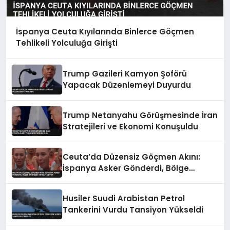
İspanya Ceuta Kıyılarında Binlerce Göçmen
Tehlikeli Yolculuğa Girişti
Trump Gazileri Kamyon Şoförü
Yapacak Düzenlemeyi Duyurdu
Trump Netanyahu Görüşmesinde İran
Stratejileri ve Ekonomi Konuşuldu
Ceuta’da Düzensiz Göçmen Akını:
İspanya Asker Gönderdi, Bölge
Sakinleri Korku Yaşıyor
Husiler Suudi Arabistan Petrol
Tankerini Vurdu Tansiyon Yükseldi