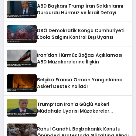
ABD Başkanı Trump İran Saldırılarını
Durdurdu Hürmüz ve İsrail Detayı
DSÖ Demokratik Kongo Cumhuriyeti
Ebola Salgını Kontrol Dışı Uyarısı
İran’dan Hürmüz Boğazı Açıklaması
ABD Müzakerelerine İlişkin
Belçika Fransa Orman Yangınlarına
Askeri Destek Yolladı
Trump’tan İran’a Güçlü Askeri
Müdahale Uyarısı Müzakereler
Başarısız Olursa
Rahul Gandhi, Başbakanlık Konutu
Önündeki Protestoda Gözaltına Alındı