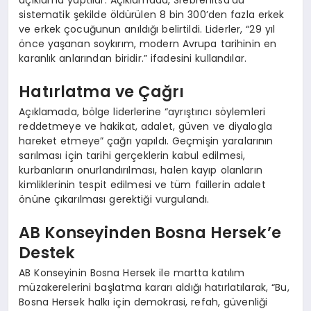
açıklama yaptılar. Açıklamada, Srebrenitsa’da
sistematik şekilde öldürülen 8 bin 300’den fazla erkek
ve erkek çocuğunun anıldığı belirtildi. Liderler, “29 yıl
önce yaşanan soykırım, modern Avrupa tarihinin en
karanlık anlarından biridir.” ifadesini kullandılar.
Hatırlatma ve Çağrı
Açıklamada, bölge liderlerine “ayrıştırıcı söylemleri
reddetmeye ve hakikat, adalet, güven ve diyalogla
hareket etmeye” çağrı yapıldı. Geçmişin yaralarının
sarılması için tarihi gerçeklerin kabul edilmesi,
kurbanların onurlandırılması, halen kayıp olanların
kimliklerinin tespit edilmesi ve tüm faillerin adalet
önüne çıkarılması gerektiği vurgulandı.
AB Konseyinden Bosna Hersek’e
Destek
AB Konseyinin Bosna Hersek ile martta katılım
müzakerelerini başlatma kararı aldığı hatırlatılarak, “Bu,
Bosna Hersek halkı için demokrasi, refah, güvenliği