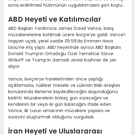
sona erdirilmesi hükmünün uygulanmasını şart koştu.
ABD Heyeti ve Katılımcılar
ABD Başkan Yardımcısı James David Vance, barış
müzakerelerine katılmak üzere İsviçre’ye geldi. Vance’i
taşıyan uçak, yerel saatle 05:59’da Emmen Hava
Üssü’ne iniş yaptı. ABD heyetinde ayrıca ABD Başkanı
Donald Trump’ın Ortadoğu Özel Temsilcisi Steve
Witkoff ve Trump’ın damadı Jared Kushner de yer
alıyor.
Vance, İsviçre’ye hareketinden önce yaptığı
açıklamada, nükleer mesele ve Lübnan’daki ateşkes
konularında ilerleme kaydedileceğini düşündüğünü
belirtti. Müzakerelerin birkaç gün süreceğini ve
kendisinin bir veya iki gün kalacağını ifade eden
Vance, ilk turun amacının müzakere yapısını ve
sürecini oluşturmak olduğunu vurguladı.
İran Heyeti ve Uluslararası