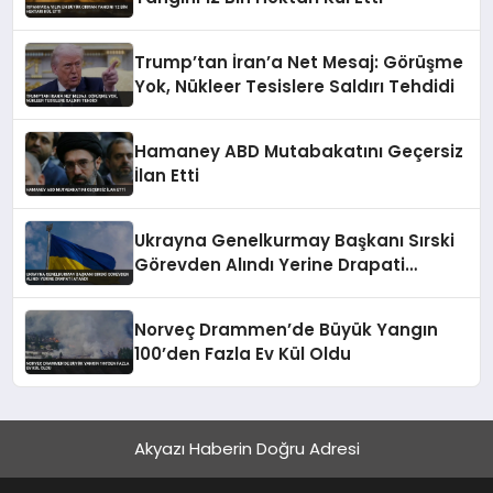
Trump’tan İran’a Net Mesaj: Görüşme
Yok, Nükleer Tesislere Saldırı Tehdidi
Hamaney ABD Mutabakatını Geçersiz
İlan Etti
Ukrayna Genelkurmay Başkanı Sırski
Görevden Alındı Yerine Drapati
Atandı
Norveç Drammen’de Büyük Yangın
100’den Fazla Ev Kül Oldu
Akyazı Haberin Doğru Adresi