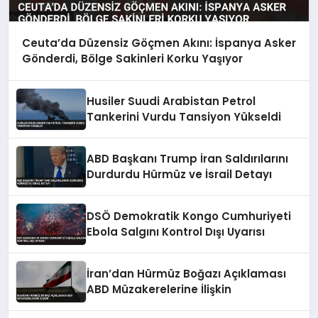
Ceuta’da Düzensiz Göçmen Akını: İspanya Asker
Gönderdi, Bölge Sakinleri Korku Yaşıyor
Husiler Suudi Arabistan Petrol
Tankerini Vurdu Tansiyon Yükseldi
ABD Başkanı Trump İran Saldırılarını
Durdurdu Hürmüz ve İsrail Detayı
DSÖ Demokratik Kongo Cumhuriyeti
Ebola Salgını Kontrol Dışı Uyarısı
İran’dan Hürmüz Boğazı Açıklaması
ABD Müzakerelerine İlişkin