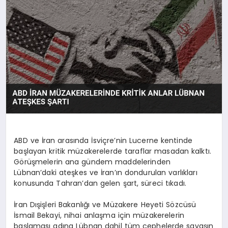
YAŞAM
ABD ve İran arasında İsviçre’nin Lucerne kentinde
başlayan kritik müzakerelerde taraflar masadan kalktı.
Görüşmelerin ana gündem maddelerinden
Lübnan’daki ateşkes ve İran’ın dondurulan varlıkları
konusunda Tahran’dan gelen şart, süreci tıkadı.
İran Dışişleri Bakanlığı ve Müzakere Heyeti Sözcüsü
İsmail Bekayi, nihai anlaşma için müzakerelerin
başlaması adına Lübnan dahil tüm cephelerde savaşın