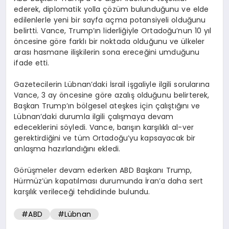
ederek, diplomatik yolla çözüm bulunduğunu ve elde
edilenlerle yeni bir sayfa açma potansiyeli olduğunu
belirtti. Vance, Trump’ın liderliğiyle Ortadoğu’nun 10 yıl
öncesine göre farklı bir noktada olduğunu ve ülkeler
arası hasmane ilişkilerin sona ereceğini umduğunu
ifade etti.
Gazetecilerin Lübnan’daki İsrail işgaliyle ilgili sorularına
Vance, 3 ay öncesine göre azalış olduğunu belirterek,
Başkan Trump’ın bölgesel ateşkes için çalıştığını ve
Lübnan’daki durumla ilgili çalışmaya devam
edeceklerini söyledi. Vance, barışın karşılıklı al-ver
gerektirdiğini ve tüm Ortadoğu’yu kapsayacak bir
anlaşma hazırlandığını ekledi.
Görüşmeler devam ederken ABD Başkanı Trump,
Hürmüz’ün kapatılması durumunda İran’a daha sert
karşılık verileceği tehdidinde bulundu.
#ABD
#Lübnan