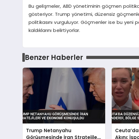
Bu gelişmeler, ABD yönetiminin göçmen politi
gösteriyor. Trump yönetimi, düzensiz göçmenlere
politikasını vurguluyor. Göçmenler ise bu yeni po
kaldıklarını belirtiyorlar.
Benzer Haberler
Trump Netanyahu
Ceuta’da
Görüşmesinde İran Stratejileri
Akını: İs