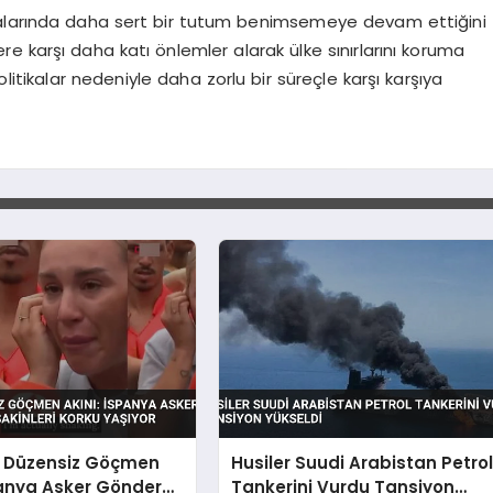
kalarında daha sert bir tutum benimsemeye devam ettiğini
 karşı daha katı önlemler alarak ülke sınırlarını koruma
litikalar nedeniyle daha zorlu bir süreçle karşı karşıya
 Düzensiz Göçmen
Husiler Suudi Arabistan Petro
panya Asker Gönderdi,
Tankerini Vurdu Tansiyon