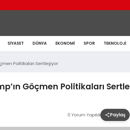
SIYASET
DÜNYA
EKONOMI
SPOR
TEKNOLOJI
en Politikaları Sertleşiyor
’ın Göçmen Politikaları Sertle
0 Yorum Yapıldı
Paylaş