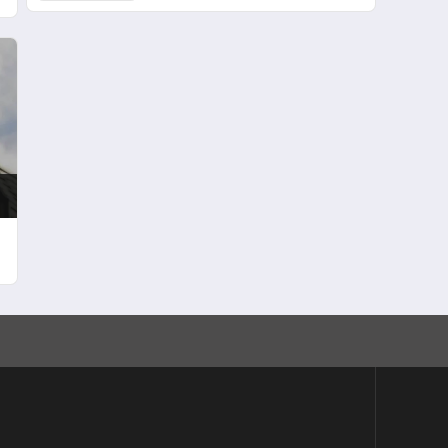
Alındı Yerine Drapati Atandı