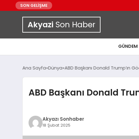
SON GELİŞME
Akyazi
Son Haber
GÜNDEM
Ana Sayfa
Dünya
ABD Başkanı Donald Trump’ın Göçm
ABD Başkanı Donald Trump
Akyazı Sonhaber
18 Şubat 2025