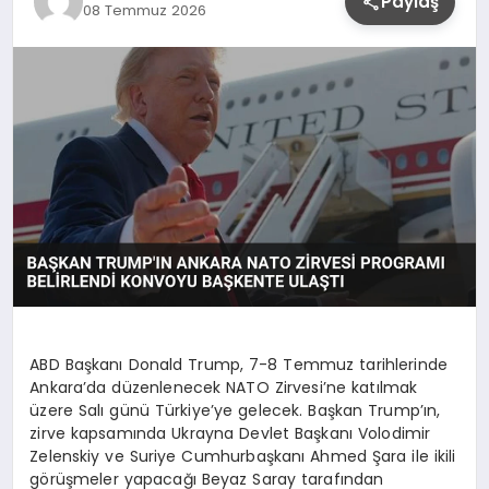
Paylaş
08 Temmuz 2026
YAŞAM
ABD Başkanı Donald Trump, 7-8 Temmuz tarihlerinde
Ankara’da düzenlenecek NATO Zirvesi’ne katılmak
üzere Salı günü Türkiye’ye gelecek. Başkan Trump’ın,
zirve kapsamında Ukrayna Devlet Başkanı Volodimir
Zelenskiy ve Suriye Cumhurbaşkanı Ahmed Şara ile ikili
görüşmeler yapacağı Beyaz Saray tarafından