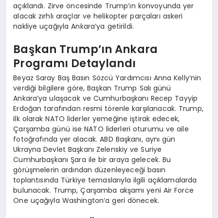
açıklandı. Zirve öncesinde Trump’ın konvoyunda yer
alacak zırhlı araçlar ve helikopter parçaları askeri
nakliye uçağıyla Ankara’ya getirildi.
Başkan Trump’ın Ankara
Programı Detaylandı
Beyaz Saray Baş Basın Sözcü Yardımcısı Anna Kelly’nin
verdiği bilgilere göre, Başkan Trump Salı günü
Ankara’ya ulaşacak ve Cumhurbaşkanı Recep Tayyip
Erdoğan tarafından resmi törenle karşılanacak. Trump,
ilk olarak NATO liderler yemeğine iştirak edecek,
Çarşamba günü ise NATO liderleri oturumu ve aile
fotoğrafında yer alacak. ABD Başkanı, aynı gün
Ukrayna Devlet Başkanı Zelenskiy ve Suriye
Cumhurbaşkanı Şara ile bir araya gelecek. Bu
görüşmelerin ardından düzenleyeceği basın
toplantısında Türkiye temaslarıyla ilgili açıklamalarda
bulunacak. Trump, Çarşamba akşamı yeni Air Force
One uçağıyla Washington’a geri dönecek.