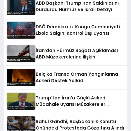
ABD Başkanı Trump İran Saldırılarını
Durdurdu Hürmüz ve İsrail Detayı
DSÖ Demokratik Kongo Cumhuriyeti
Ebola Salgını Kontrol Dışı Uyarısı
İran’dan Hürmüz Boğazı Açıklaması
ABD Müzakerelerine İlişkin
Belçika Fransa Orman Yangınlarına
Askeri Destek Yolladı
Trump’tan İran’a Güçlü Askeri
Müdahale Uyarısı Müzakereler
Başarısız Olursa
Rahul Gandhi, Başbakanlık Konutu
Önündeki Protestoda Gözaltına Alındı