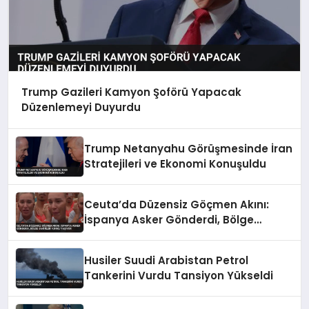
Trump Gazileri Kamyon Şoförü Yapacak
Düzenlemeyi Duyurdu
Trump Netanyahu Görüşmesinde İran
Stratejileri ve Ekonomi Konuşuldu
Ceuta’da Düzensiz Göçmen Akını:
İspanya Asker Gönderdi, Bölge
Sakinleri Korku Yaşıyor
Husiler Suudi Arabistan Petrol
Tankerini Vurdu Tansiyon Yükseldi