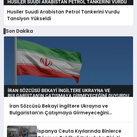
Husiler Suudi Arabistan Petrol Tankerini Vurdu
Tansiyon Yükseldi
Son Dakika
İran Sözcüsü Bekayi İngiltere Ukrayna ve
Bulgaristan’ın Çatışmaya Girmeyeceğini
Duyurdu
İspanya Ceuta Kıyılarında Binlerce