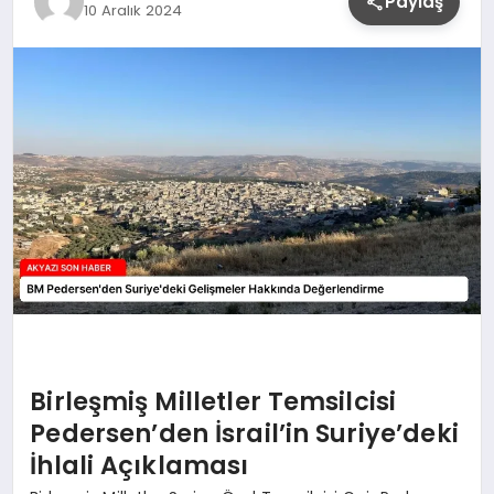
Paylaş
10 Aralık 2024
YAŞAM
Birleşmiş Milletler Temsilcisi
Pedersen’den İsrail’in Suriye’deki
İhlali Açıklaması