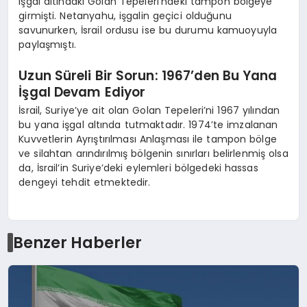
işgal altındaki Golan Tepeleri’ndeki tampon bölgeye
girmişti. Netanyahu, işgalin geçici olduğunu
savunurken, İsrail ordusu ise bu durumu kamuoyuyla
paylaşmıştı.
Uzun Süreli Bir Sorun: 1967’den Bu Yana
İşgal Devam Ediyor
İsrail, Suriye’ye ait olan Golan Tepeleri’ni 1967 yılından
bu yana işgal altında tutmaktadır. 1974’te imzalanan
Kuvvetlerin Ayrıştırılması Anlaşması ile tampon bölge
ve silahtan arındırılmış bölgenin sınırları belirlenmiş olsa
da, İsrail’in Suriye’deki eylemleri bölgedeki hassas
dengeyi tehdit etmektedir.
Benzer Haberler