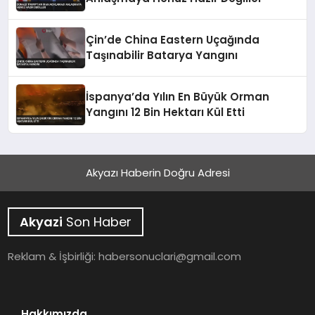
Çin’de China Eastern Uçağında
Taşınabilir Batarya Yangını
İspanya’da Yılın En Büyük Orman
Yangını 12 Bin Hektarı Kül Etti
Akyazı Haberin Doğru Adresi
Akyazi
Son Haber
Reklam & İşbirliği:
habersonuclari@gmail.com
Hakkımızda