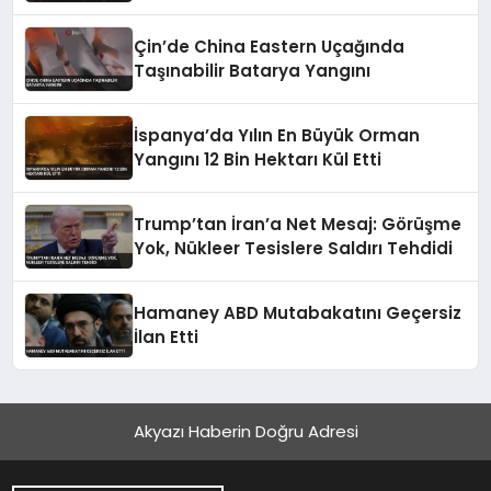
Çin’de China Eastern Uçağında
Taşınabilir Batarya Yangını
İspanya’da Yılın En Büyük Orman
Yangını 12 Bin Hektarı Kül Etti
Trump’tan İran’a Net Mesaj: Görüşme
Yok, Nükleer Tesislere Saldırı Tehdidi
Hamaney ABD Mutabakatını Geçersiz
İlan Etti
Akyazı Haberin Doğru Adresi