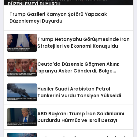
Trump Gazileri Kamyon Şoförü Yapacak
Düzenlemeyi Duyurdu
Trump Netanyahu Görüşmesinde İran
Stratejileri ve Ekonomi Konuşuldu
Ceuta’da Düzensiz Göçmen Akını:
İspanya Asker Gönderdi, Bölge
Sakinleri Korku Yaşıyor
Husiler Suudi Arabistan Petrol
Tankerini Vurdu Tansiyon Yükseldi
ABD Başkanı Trump İran Saldırılarını
Durdurdu Hürmüz ve İsrail Detayı