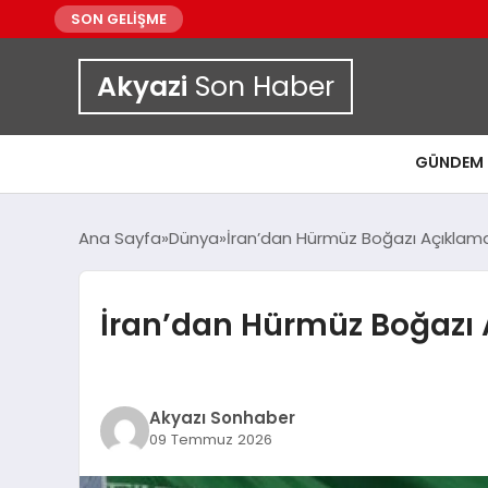
SON GELİŞME
Akyazi
Son Haber
GÜNDEM
Ana Sayfa
Dünya
İran’dan Hürmüz Boğazı Açıklamas
İran’dan Hürmüz Boğazı A
Akyazı Sonhaber
09 Temmuz 2026