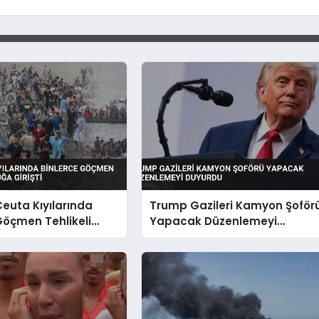
euta Kıyılarında
Trump Gazileri Kamyon Şoför
Göçmen Tehlikeli
Yapacak Düzenlemeyi
Girişti
Duyurdu