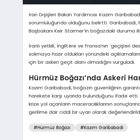
İran Dışişleri Bakan Yardımcısı Kazım Garibabadi
sorumluluğunda olduğunu belirtti. Garibabadi
Başbakanı Keir Starmer’in boğazdaki duruma iliş
İranlı yetkili, İngiltere ve Fransa’nın ‘geçişler
sokmaya hazır oldukları yönündeki açıklamaları
için bir askeri geçit alanı olmadığını vurguladı.
Hürmüz Boğazı’nda Askeri Har
Kazım Garibabadi, boğazın güvenliğinin garantö
harekete karşı uyarıda bulunduğunu ifade etti. 
krize yol açanların maceracılıklarının sonuçları
gerilime dair ciddi bir uyarı olarak değerlendirild
#Hürmüz Boğazı
#Kazım Garibabadi