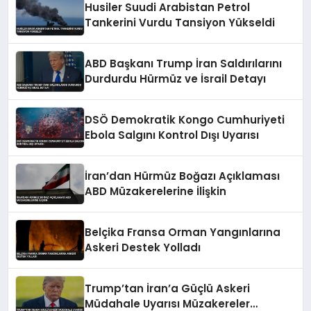
Husiler Suudi Arabistan Petrol
Tankerini Vurdu Tansiyon Yükseldi
ABD Başkanı Trump İran Saldırılarını
Durdurdu Hürmüz ve İsrail Detayı
DSÖ Demokratik Kongo Cumhuriyeti
Ebola Salgını Kontrol Dışı Uyarısı
İran’dan Hürmüz Boğazı Açıklaması
ABD Müzakerelerine İlişkin
Belçika Fransa Orman Yangınlarına
Askeri Destek Yolladı
Trump’tan İran’a Güçlü Askeri
Müdahale Uyarısı Müzakereler