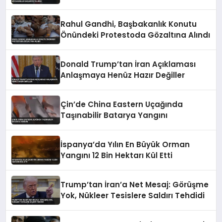
Başarısız Olursa
Rahul Gandhi, Başbakanlık Konutu
Önündeki Protestoda Gözaltına Alındı
Donald Trump’tan İran Açıklaması
Anlaşmaya Henüz Hazır Değiller
Çin’de China Eastern Uçağında
Taşınabilir Batarya Yangını
İspanya’da Yılın En Büyük Orman
Yangını 12 Bin Hektarı Kül Etti
Trump’tan İran’a Net Mesaj: Görüşme
Yok, Nükleer Tesislere Saldırı Tehdidi