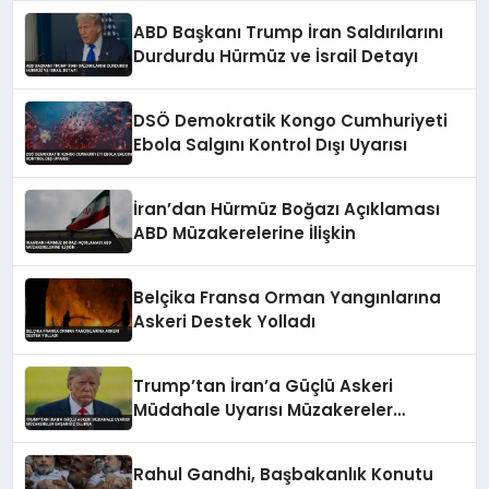
ABD Başkanı Trump İran Saldırılarını
Durdurdu Hürmüz ve İsrail Detayı
DSÖ Demokratik Kongo Cumhuriyeti
Ebola Salgını Kontrol Dışı Uyarısı
İran’dan Hürmüz Boğazı Açıklaması
ABD Müzakerelerine İlişkin
Belçika Fransa Orman Yangınlarına
Askeri Destek Yolladı
Trump’tan İran’a Güçlü Askeri
Müdahale Uyarısı Müzakereler
Başarısız Olursa
Rahul Gandhi, Başbakanlık Konutu