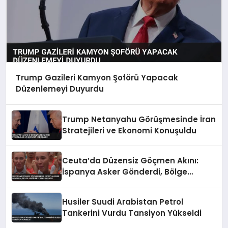
Trump Gazileri Kamyon Şoförü Yapacak
Düzenlemeyi Duyurdu
Trump Netanyahu Görüşmesinde İran
Stratejileri ve Ekonomi Konuşuldu
Ceuta’da Düzensiz Göçmen Akını:
İspanya Asker Gönderdi, Bölge
Sakinleri Korku Yaşıyor
Husiler Suudi Arabistan Petrol
Tankerini Vurdu Tansiyon Yükseldi