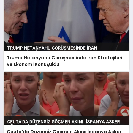
Trump Netanyahu Görüşmesinde İran Stratejileri
ve Ekonomi Konuşuldu
Ceuta’da Düzensiz Göçmen Akını: İspanya Asker