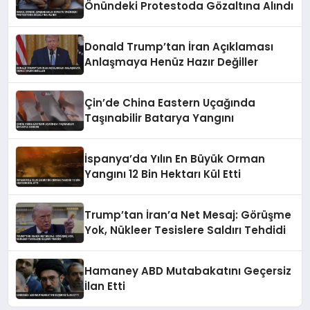
Önündeki Protestoda Gözaltına Alındı
Donald Trump’tan İran Açıklaması
Anlaşmaya Henüz Hazır Değiller
Çin’de China Eastern Uçağında
Taşınabilir Batarya Yangını
İspanya’da Yılın En Büyük Orman
Yangını 12 Bin Hektarı Kül Etti
Trump’tan İran’a Net Mesaj: Görüşme
Yok, Nükleer Tesislere Saldırı Tehdidi
Hamaney ABD Mutabakatını Geçersiz
İlan Etti