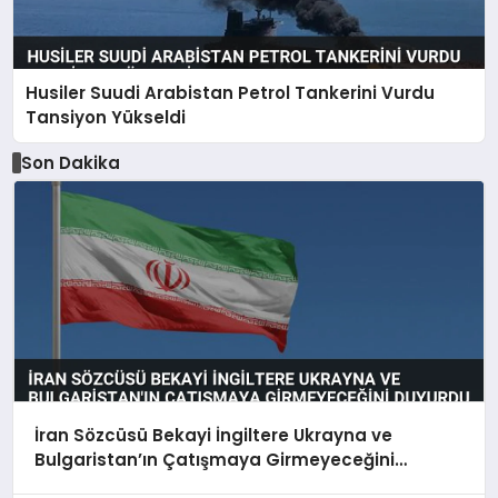
Husiler Suudi Arabistan Petrol Tankerini Vurdu
Tansiyon Yükseldi
Son Dakika
İran Sözcüsü Bekayi İngiltere Ukrayna ve
Bulgaristan’ın Çatışmaya Girmeyeceğini
Duyurdu