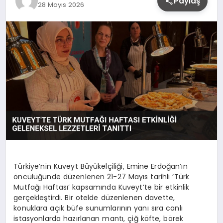
Paylaş
28 Mayıs 2026
YAŞAM
Türkiye’nin Kuveyt Büyükelçiliği, Emine Erdoğan’ın
öncülüğünde düzenlenen 21-27 Mayıs tarihli ‘Türk
Mutfağı Haftası’ kapsamında Kuveyt’te bir etkinlik
gerçekleştirdi. Bir otelde düzenlenen davette,
konuklara açık büfe sunumlarının yanı sıra canlı
istasyonlarda hazırlanan mantı, çiğ köfte, börek