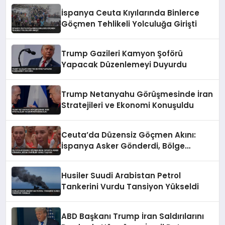
İspanya Ceuta Kıyılarında Binlerce
Göçmen Tehlikeli Yolculuğa Girişti
Trump Gazileri Kamyon Şoförü
Yapacak Düzenlemeyi Duyurdu
Trump Netanyahu Görüşmesinde İran
Stratejileri ve Ekonomi Konuşuldu
Ceuta’da Düzensiz Göçmen Akını:
İspanya Asker Gönderdi, Bölge
Sakinleri Korku Yaşıyor
Husiler Suudi Arabistan Petrol
Tankerini Vurdu Tansiyon Yükseldi
ABD Başkanı Trump İran Saldırılarını