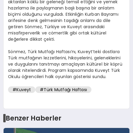
aktarılan köklü bir geleneği temsil ettiğini ve yemek
hazırlama ile paylaşmanın başlı başına bir anlatım
biçimi olduğunu vurguladı. Etkinliğin Kurban Bayramı
arifesine denk gelmesinin taşıdığı anlamı da dile
getiren Sönmez, Türkiye ve Kuveyt arasındaki
misafirperverlik ve cömertlik gibi ortak kültürel
değerlere dikkat çekti.
Sönmez, Türk Mutfağı Haftası’nı, Kuveyt’teki dostlara
Türk mutfağının lezzetlerini, hikayelerini, geleneklerini
ve duygularını tanıtmayı amaçlayan kültürel bir köprü
olarak nitelendirdi. Program kapsamında Kuveyt Türk
Okulu öğrencileri halk oyunları gösterisi sundu.
#Kuveyt
#Türk Mutfağı Haftası
Benzer Haberler