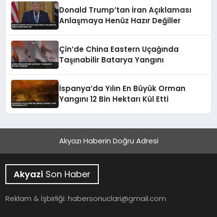
Donald Trump’tan İran Açıklaması
Anlaşmaya Henüz Hazır Değiller
Çin’de China Eastern Uçağında
Taşınabilir Batarya Yangını
İspanya’da Yılın En Büyük Orman
Yangını 12 Bin Hektarı Kül Etti
Akyazı Haberin Doğru Adresi
Akyazi
Son Haber
Reklam & İşbirliği:
habersonuclari@gmail.com