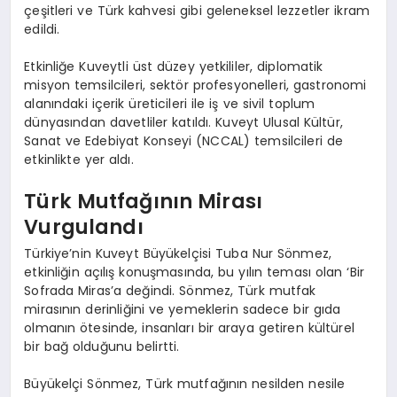
çeşitleri ve Türk kahvesi gibi geleneksel lezzetler ikram
edildi.
Etkinliğe Kuveytli üst düzey yetkililer, diplomatik
misyon temsilcileri, sektör profesyonelleri, gastronomi
alanındaki içerik üreticileri ile iş ve sivil toplum
dünyasından davetliler katıldı. Kuveyt Ulusal Kültür,
Sanat ve Edebiyat Konseyi (NCCAL) temsilcileri de
etkinlikte yer aldı.
Türk Mutfağının Mirası
Vurgulandı
Türkiye’nin Kuveyt Büyükelçisi Tuba Nur Sönmez,
etkinliğin açılış konuşmasında, bu yılın teması olan ‘Bir
Sofrada Miras’a değindi. Sönmez, Türk mutfak
mirasının derinliğini ve yemeklerin sadece bir gıda
olmanın ötesinde, insanları bir araya getiren kültürel
bir bağ olduğunu belirtti.
Büyükelçi Sönmez, Türk mutfağının nesilden nesile