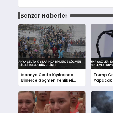
Benzer Haberler
İspanya Ceuta Kıyılarında
Trump Ga
Binlerce Göçmen Tehlikeli
Yapacak 
Yolculuğa Girişti
Duyurdu