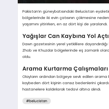
Pakistan’ın güneybatısındaki Belucistan eyaletin
bölgelerinde iki evin çatısının çökmesine nede
yaşamını yitirirken, en az dört kişi de yaralandı.
Yağışlar Can Kaybına Yol Açtı
Dawn gazetesinin yerel yetkililere dayandırdığı h
Zhob ve Khuzdar bölgelerinde eş zamanlı olarak
oldu.
Arama Kurtarma Çalışmaları 
Olayların ardından bölgeye sevk edilen arama k
kaybeden dört kişinin cansız bedenlerini çıkardı
hastanelere kaldırılarak tedavi altına alındı.
#belucistan