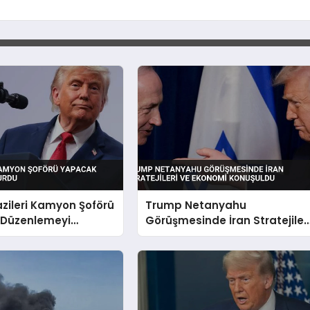
zileri Kamyon Şoförü
Trump Netanyahu
Düzenlemeyi
Görüşmesinde İran Stratejiler
ve Ekonomi Konuşuldu