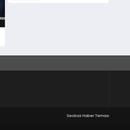
Tesislere Saldırı Tehdidi
Seobaz Haber Teması