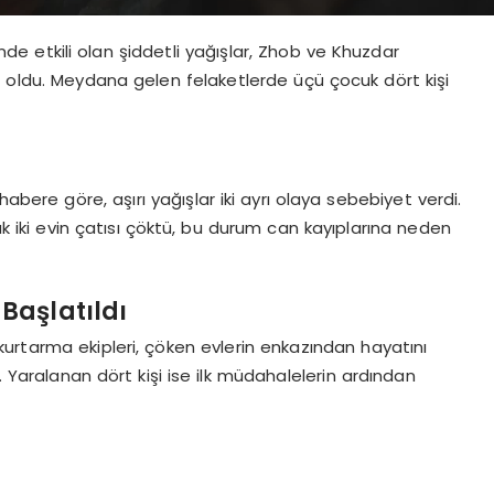
de etkili olan şiddetli yağışlar, Zhob ve Khuzdar
n oldu. Meydana gelen felaketlerde üçü çocuk dört kişi
abere göre, aşırı yağışlar iki ayrı olaya sebebiyet verdi.
 iki evin çatısı çöktü, bu durum can kayıplarına neden
Başlatıldı
urtarma ekipleri, çöken evlerin enkazından hayatını
. Yaralanan dört kişi ise ilk müdahalelerin ardından