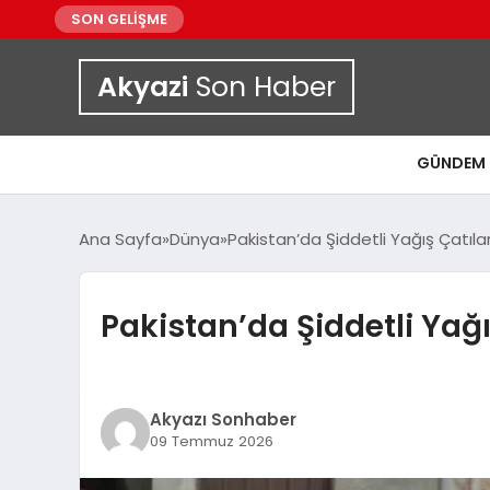
SON GELİŞME
Akyazi
Son Haber
GÜNDEM
Ana Sayfa
Dünya
Pakistan’da Şiddetli Yağış Çatıl
Pakistan’da Şiddetli Yağ
Akyazı Sonhaber
09 Temmuz 2026