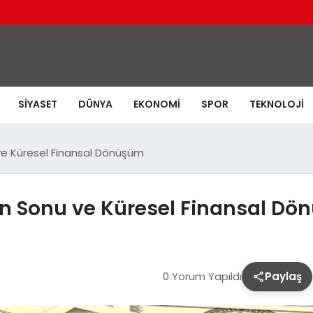
SIYASET
DÜNYA
EKONOMI
SPOR
TEKNOLOJI
ve Küresel Finansal Dönüşüm
ın Sonu ve Küresel Finansal D
0 Yorum Yapıldı
Paylaş