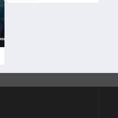
Tesislere Saldırı Tehdidi