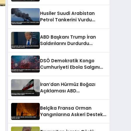
Gönderdi, Bölge Sakinleri
Korku Yaşıyor
Husiler Suudi Arabistan
Petrol Tankerini Vurdu
Tansiyon Yükseldi
ABD Başkanı Trump İran
Saldırılarını Durdurdu
Hürmüz ve İsrail Detayı
DSÖ Demokratik Kongo
Cumhuriyeti Ebola Salgını
Kontrol Dışı Uyarısı
İran’dan Hürmüz Boğazı
Açıklaması ABD
Müzakerelerine İlişkin
Belçika Fransa Orman
Yangınlarına Askeri Destek
Yolladı