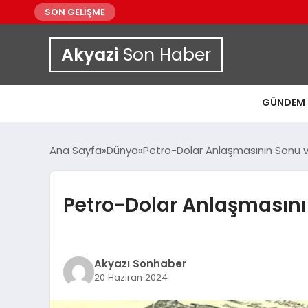
SON GELİŞME
Akyazi
Son Haber
GÜNDEM
Ana Sayfa
Dünya
Petro-Dolar Anlaşmasının Sonu 
Petro-Dolar Anlaşmasın
Akyazı Sonhaber
20 Haziran 2024