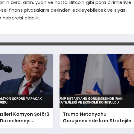
n’ın avro, altın, yuan ve hatta Bitcoin gibi para birimleriyle
el finans piyasalarını derinden etkileyebilecek ve siyasi,
abercisi olabilir.
zileri Kamyon Şoförü
Trump Netanyahu
Düzenlemeyi
Görüşmesinde İran Stratejiler
ve Ekonomi Konuşuldu