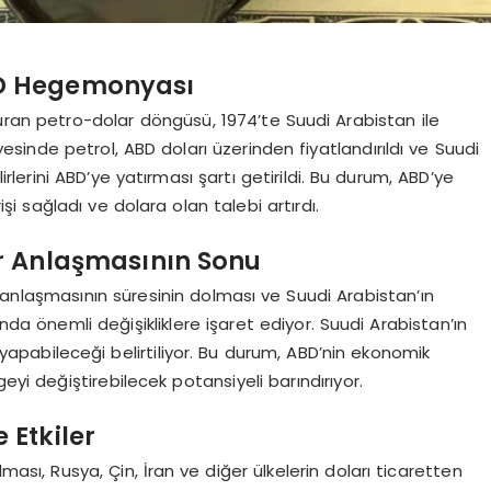
BD Hegemonyası
ran petro-dolar döngüsü, 1974’te Suudi Arabistan ile
inde petrol, ABD doları üzerinden fiyatlandırıldı ve Suudi
irlerini ABD’ye yatırması şartı getirildi. Bu durum, ABD’ye
i sağladı ve dolara olan talebi artırdı.
ar Anlaşmasının Sonu
 anlaşmasının süresinin dolması ve Suudi Arabistan’ın
nda önemli değişikliklere işaret ediyor. Suudi Arabistan’ın
şı yapabileceği belirtiliyor. Bu durum, ABD’nin ekonomik
eyi değiştirebilecek potansiyeli barındırıyor.
 Etkiler
ası, Rusya, Çin, İran ve diğer ülkelerin doları ticaretten