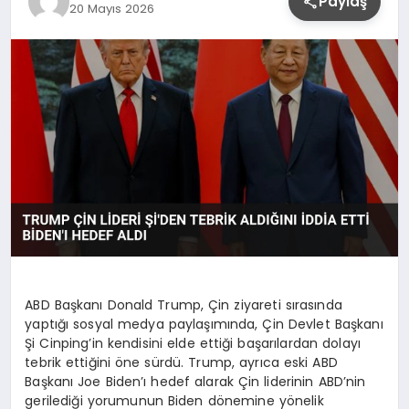
Paylaş
20 Mayıs 2026
YAŞAM
ABD Başkanı Donald Trump, Çin ziyareti sırasında
yaptığı sosyal medya paylaşımında, Çin Devlet Başkanı
Şi Cinping’in kendisini elde ettiği başarılardan dolayı
tebrik ettiğini öne sürdü. Trump, ayrıca eski ABD
Başkanı Joe Biden’ı hedef alarak Çin liderinin ABD’nin
gerilediği yorumunun Biden dönemine yönelik