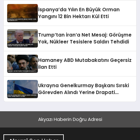
İspanya’da Yılın En Büyük Orman
Yangını 12 Bin Hektarı Kül Etti
Trump’tan İran’a Net Mesaj: Görüşme
Yok, Nükleer Tesislere Saldırı Tehdidi
Hamaney ABD Mutabakatını Geçersiz
İlan Etti
Ukrayna Genelkurmay Başkanı Sırski
Görevden Alındı Yerine Drapati
Atandı
Akyazı Haberin Doğru Adresi