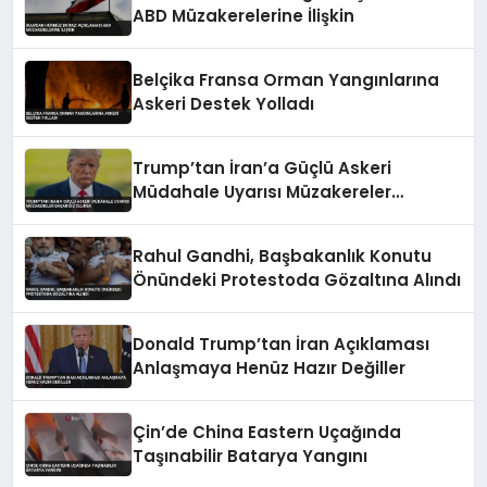
ABD Müzakerelerine İlişkin
Belçika Fransa Orman Yangınlarına
Askeri Destek Yolladı
Trump’tan İran’a Güçlü Askeri
Müdahale Uyarısı Müzakereler
Başarısız Olursa
Rahul Gandhi, Başbakanlık Konutu
Önündeki Protestoda Gözaltına Alındı
Donald Trump’tan İran Açıklaması
Anlaşmaya Henüz Hazır Değiller
Çin’de China Eastern Uçağında
Taşınabilir Batarya Yangını