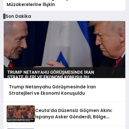
Müzakerelerine İlişkin
Son Dakika
Trump Netanyahu Görüşmesinde İran
Stratejileri ve Ekonomi Konuşuldu
Ceuta’da Düzensiz Göçmen Akını:
İspanya Asker Gönderdi, Bölge
Sakinleri Korku Yaşıyor