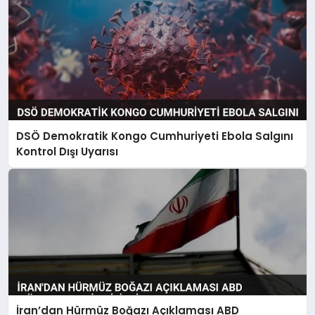
DSÖ Demokratik Kongo Cumhuriyeti Ebola Salgını
Kontrol Dışı Uyarısı
İran’dan Hürmüz Boğazı Açıklaması ABD