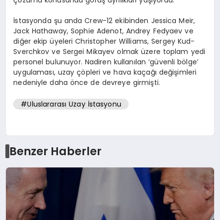
İstasyonda şu anda Crew-12 ekibinden Jessica Meir,
Jack Hathaway, Sophie Adenot, Andrey Fedyaev ve
diğer ekip üyeleri Christopher Williams, Sergey Kud-
Sverchkov ve Sergei Mikayev olmak üzere toplam yedi
personel bulunuyor. Nadiren kullanılan ‘güvenli bölge’
uygulaması, uzay çöpleri ve hava kaçağı değişimleri
nedeniyle daha önce de devreye girmişti.
#Uluslararası Uzay İstasyonu
Benzer Haberler