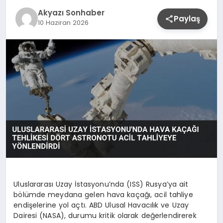
YAŞAM
Akyazı Sonhaber
Paylaş
10 Haziran 2026
Uluslararası Uzay İstasyonu’nda (ISS) Rusya’ya ait
bölümde meydana gelen hava kaçağı, acil tahliye
endişelerine yol açtı. ABD Ulusal Havacılık ve Uzay
Dairesi (NASA), durumu kritik olarak değerlendirerek