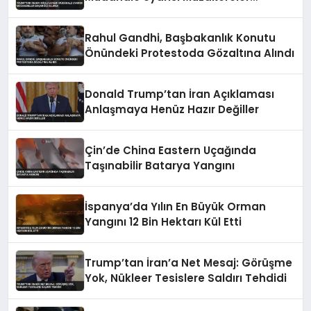
Başarısız Olursa
Rahul Gandhi, Başbakanlık Konutu
Önündeki Protestoda Gözaltına Alındı
Donald Trump’tan İran Açıklaması
Anlaşmaya Henüz Hazır Değiller
Çin’de China Eastern Uçağında
Taşınabilir Batarya Yangını
İspanya’da Yılın En Büyük Orman
Yangını 12 Bin Hektarı Kül Etti
Trump’tan İran’a Net Mesaj: Görüşme
Yok, Nükleer Tesislere Saldırı Tehdidi