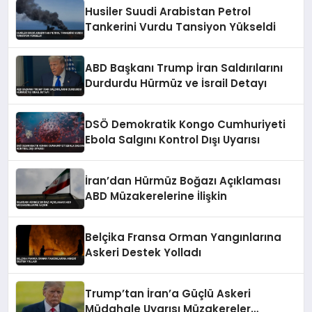
Husiler Suudi Arabistan Petrol
Tankerini Vurdu Tansiyon Yükseldi
ABD Başkanı Trump İran Saldırılarını
Durdurdu Hürmüz ve İsrail Detayı
DSÖ Demokratik Kongo Cumhuriyeti
Ebola Salgını Kontrol Dışı Uyarısı
İran’dan Hürmüz Boğazı Açıklaması
ABD Müzakerelerine İlişkin
Belçika Fransa Orman Yangınlarına
Askeri Destek Yolladı
Trump’tan İran’a Güçlü Askeri
Müdahale Uyarısı Müzakereler