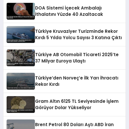
DOA Sistemi İçecek Ambalajı
İthalatını Yüzde 40 Azaltacak
Türkiye Kruvaziyer Turizminde Rekor
Kırdı 5 Yılda Yolcu Sayısı 3 Katına Çıktı
Türkiye AB Otomobil Ticareti 2025’te
37 Milyar Euroya Ulaştı
Türkiye’den Norveç’e İlk Yarı İhracatı
Rekor Kırdı
Gram Altın 6125 TL Seviyesinde İşlem
Görüyor Dolar Yükseliyor
Brent Petrol 80 Doları Aştı ABD İran