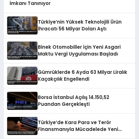
İmkanı Tanınıyor
Türkiye’nin Yüksek Teknolojili Ürün
İhracatı 56 Milyar Doları Aştı
Binek Otomobiller İçin Yeni Asgari
Maktu Vergi Uygulaması Başladı
Gümrüklerde 6 Ayda 63 Milyar Liralık
Kaçakçılık Engellendi
Borsa İstanbul Açılış 14.150,52
Puandan Gerçekleşti
Türkiye’de Kara Para ve Terör
Finansmanıyla Mücadelede Yeni
Strateji Belgesi Açıklandı