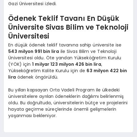
Gazi Üniversitesi izledi.
Ödenek Teklif Tavanı En Düşük
Üniversite Sivas Bilim ve Teknoloji
Üniversitesi
En düşük ödenek teklif tavanına sahip üniversite ise
543 milyon 991 bin lira
ile Sivas Bilim ve Teknoloji
Üniversitesi oldu. Öte yandan Yükseköğretim Kurulu
(YÖK) için
1 milyar 123 milyon 426 bin lira
,
Yükseköğretim Kalite Kurulu için de
63 milyon 422 bin
lira
ödenek öngörüldü.
Bu yılları kapsayan Orta Vadeli Program ile ülkedeki
üniversitelere ayrılan ödeneklerin dağılımı belirlenmiş
oldu. Bu doğrultuda, üniversitelerin bütçe ve projelerini
hayata geçirme süreçlerinde önemli gelişmelerin
yaşanması bekleniyor.