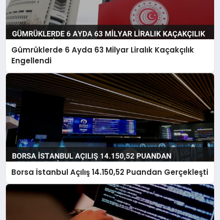
Gümrüklerde 6 Ayda 63 Milyar Liralık Kaçakçılık
Engellendi
Borsa İstanbul Açılış 14.150,52 Puandan Gerçekleşti