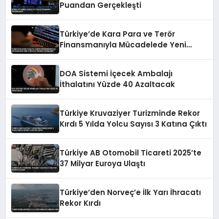
Puandan Gerçekleşti
Türkiye’de Kara Para ve Terör
Finansmanıyla Mücadelede Yeni
Strateji Belgesi Açıklandı
DOA Sistemi İçecek Ambalajı
İthalatını Yüzde 40 Azaltacak
Türkiye Kruvaziyer Turizminde Rekor
Kırdı 5 Yılda Yolcu Sayısı 3 Katına Çıktı
Türkiye AB Otomobil Ticareti 2025’te
37 Milyar Euroya Ulaştı
Türkiye’den Norveç’e İlk Yarı İhracatı
Rekor Kırdı