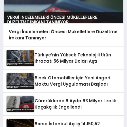
Vergi İncelemeleri Öncesi Mükelleflere Düzeltme
İmkanı Tanınıyor
Türkiye’nin Yüksek Teknolojili Ürün
İhracatı 56 Milyar Doları Aştı
Binek Otomobiller İçin Yeni Asgari
Maktu Vergi Uygulaması Başladı
Gümrüklerde 6 Ayda 63 Milyar Liralık
Kaçakçılık Engellendi
Borsa İstanbul Açılış 14.150,52