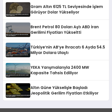
Gram Altın 6125 TL Seviyesinde İşlem
Görüyor Dolar Yükseliyor
Brent Petrol 80 Doları Aştı ABD İran
Gerilimi Fiyatları Yükseltti
Türkiye’nin AB’ye İhracatı 6 Ayda 54.5
Milyar Dolara Ulaştı
YEKA Yarışmalarıyla 2400 MW
Kapasite Tahsis Ediliyor
Altın Güne Yükselişle Başladı
Jeopolitik Gerilim Fiyatları Etkiliyor