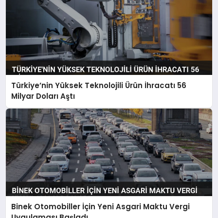
Türkiye’nin Yüksek Teknolojili Ürün İhracatı 56
Milyar Doları Aştı
Binek Otomobiller İçin Yeni Asgari Maktu Vergi
Uygulaması Başladı