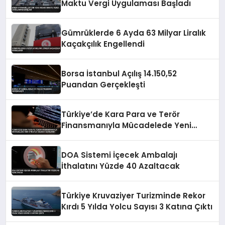
Maktu Vergi Uygulaması Başladı
Gümrüklerde 6 Ayda 63 Milyar Liralık
Kaçakçılık Engellendi
Borsa İstanbul Açılış 14.150,52
Puandan Gerçekleşti
Türkiye’de Kara Para ve Terör
Finansmanıyla Mücadelede Yeni
Strateji Belgesi Açıklandı
DOA Sistemi İçecek Ambalajı
İthalatını Yüzde 40 Azaltacak
Türkiye Kruvaziyer Turizminde Rekor
Kırdı 5 Yılda Yolcu Sayısı 3 Katına Çıktı