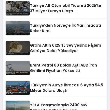
Türkiye AB Otomobil Ticareti 2025’te
37 Milyar Euroya Ulaştı
Türkiye’den Norveç’e İlk Yarı İhracatı
Rekor Kırdı
Gram Altın 6125 TL Seviyesinde İşlem
Görüyor Dolar Yükseliyor
Brent Petrol 80 Doları Aştı ABD İran
Gerilimi Fiyatları Yükseltti
Türkiye’nin AB’ye İhracatı 6 Ayda 54.5
Milyar Dolara Ulaştı
YEKA Yarışmalarıyla 2400 MW