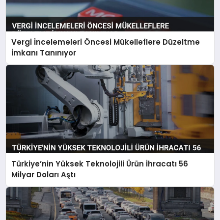
Vergi İncelemeleri Öncesi Mükelleflere Düzeltme
İmkanı Tanınıyor
Türkiye’nin Yüksek Teknolojili Ürün İhracatı 56
Milyar Doları Aştı