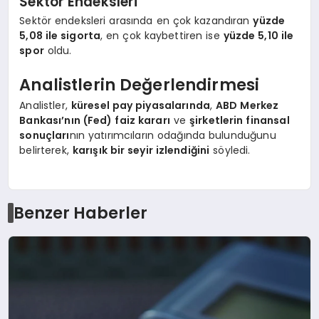
Sektör Endeksleri
Sektör endeksleri arasında en çok kazandıran
yüzde
5,08 ile sigorta
, en çok kaybettiren ise
yüzde 5,10 ile
spor
oldu.
Analistlerin Değerlendirmesi
Analistler,
küresel pay piyasalarında
,
ABD Merkez
Bankası’nın (Fed) faiz kararı
ve
şirketlerin finansal
sonuçları
nın yatırımcıların odağında bulunduğunu
belirterek,
karışık bir seyir izlendiğini
söyledi.
Benzer Haberler