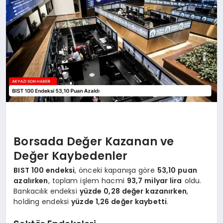
YAŞAM
Borsada Değer Kazanan ve
Değer Kaybedenler
BIST 100 endeksi
, önceki kapanışa göre
53,10 puan
azalırken
, toplam işlem hacmi
93,7 milyar lira
oldu.
Bankacılık endeksi
yüzde 0,28 değer kazanırken
,
holding endeksi
yüzde 1,26 değer kaybetti
.