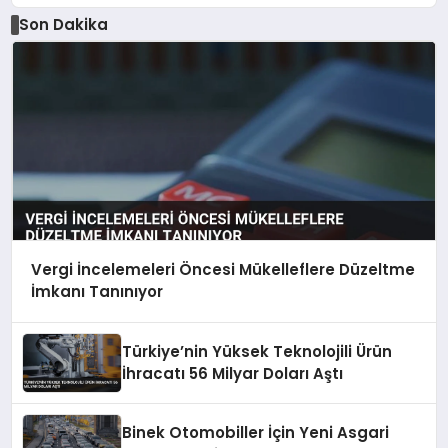
Son Dakika
Vergi İncelemeleri Öncesi Mükelleflere Düzeltme
İmkanı Tanınıyor
Türkiye’nin Yüksek Teknolojili Ürün
İhracatı 56 Milyar Doları Aştı
Binek Otomobiller İçin Yeni Asgari