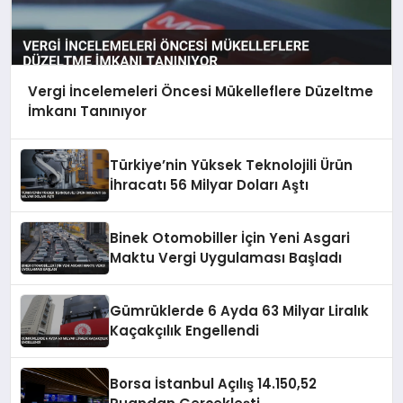
Vergi İncelemeleri Öncesi Mükelleflere Düzeltme
İmkanı Tanınıyor
Türkiye’nin Yüksek Teknolojili Ürün
İhracatı 56 Milyar Doları Aştı
Binek Otomobiller İçin Yeni Asgari
Maktu Vergi Uygulaması Başladı
Gümrüklerde 6 Ayda 63 Milyar Liralık
Kaçakçılık Engellendi
Borsa İstanbul Açılış 14.150,52