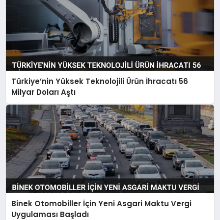
Türkiye’nin Yüksek Teknolojili Ürün İhracatı 56
Milyar Doları Aştı
Binek Otomobiller İçin Yeni Asgari Maktu Vergi
Uygulaması Başladı