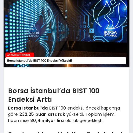
YAŞAM
Borsa İstanbul’da BIST 100
Endeksi Arttı
Borsa İstanbul’da
BIST 100 endeksi, önceki kapanışa
göre
232,25 puan artarak
yükseldi. Toplam işlem
hacmi ise
80,4 milyar lira
olarak gerçekleşti.