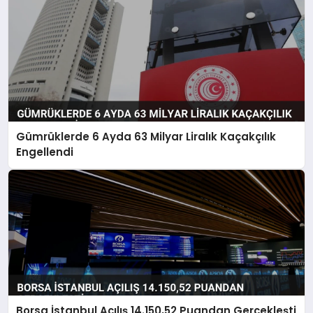
Gümrüklerde 6 Ayda 63 Milyar Liralık Kaçakçılık
Engellendi
Borsa İstanbul Açılış 14.150,52 Puandan Gerçekleşti