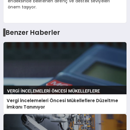
endeksinde belirlenen direnç ve destek seviyeleri
önem taşıyor.
Benzer Haberler
Vergi İncelemeleri Öncesi Mükelleflere Düzeltme
İmkanı Tanınıyor