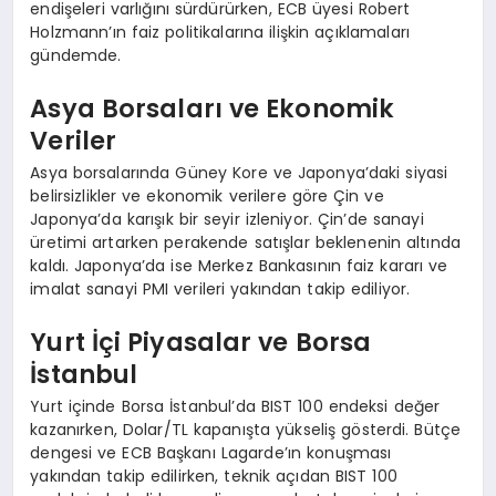
endişeleri varlığını sürdürürken, ECB üyesi Robert
Holzmann’ın faiz politikalarına ilişkin açıklamaları
gündemde.
Asya Borsaları ve Ekonomik
Veriler
Asya borsalarında Güney Kore ve Japonya’daki siyasi
belirsizlikler ve ekonomik verilere göre Çin ve
Japonya’da karışık bir seyir izleniyor. Çin’de sanayi
üretimi artarken perakende satışlar beklenenin altında
kaldı. Japonya’da ise Merkez Bankasının faiz kararı ve
imalat sanayi PMI verileri yakından takip ediliyor.
Yurt İçi Piyasalar ve Borsa
İstanbul
Yurt içinde Borsa İstanbul’da BIST 100 endeksi değer
kazanırken, Dolar/TL kapanışta yükseliş gösterdi. Bütçe
dengesi ve ECB Başkanı Lagarde’ın konuşması
yakından takip edilirken, teknik açıdan BIST 100