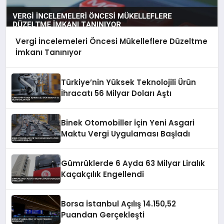
Vergi İncelemeleri Öncesi Mükelleflere Düzeltme
İmkanı Tanınıyor
Türkiye’nin Yüksek Teknolojili Ürün
İhracatı 56 Milyar Doları Aştı
Binek Otomobiller İçin Yeni Asgari
Maktu Vergi Uygulaması Başladı
Gümrüklerde 6 Ayda 63 Milyar Liralık
Kaçakçılık Engellendi
Borsa İstanbul Açılış 14.150,52
Puandan Gerçekleşti