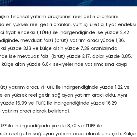
şkin finansal yatırım araçlarının reel getiri oranlarını
 en yüksek reel getiri oranları, yurt içi üretici fiyat endeksi
ici fiyat endeksi (TÜFE) ile indirgendiğinde ise yüzde 2,42
endiğinde, mevduat faizi (brüt) yatırım aracı yüzde 1,36,
ksi yüzde 3,13 ve külçe altın yüzde 7,39 oranlarında
ğinde ise mevduat faizi (brüt) yüzde 2,17, dolar yüzde 0,85,
 külçe altın yüzde 6,64 seviyelerinde yatırımcısına kayıp
t) yatırım aracı, Yİ-ÜFE ile indirgendiğinde yüzde 1,22 ve
e en yüksek reel getiri sağlayan yatırım aracı oldu. Aynı
 yüzde 16,99 ve TÜFE ile indirgendiğinde yüzde 16,29
yatırım aracı olarak belirlendi.
ÜFE ile indirgendiğinde yüzde 8,70 ve TÜFE ile
ek reel getiri sağlayan yatırım aracı olarak öne çıktı. Külçe