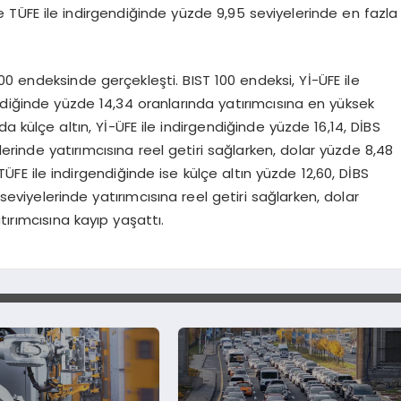
ve TÜFE ile indirgendiğinde yüzde 9,95 seviyelerinde en fazla
 100 endeksinde gerçekleşti. BIST 100 endeksi, Yİ-ÜFE ile
ndiğinde yüzde 14,34 oranlarında yatırımcısına en yüksek
zda külçe altın, Yİ-ÜFE ile indirgendiğinde yüzde 16,14, DİBS
rinde yatırımcısına reel getiri sağlarken, dolar yüzde 8,48
ÜFE ile indirgendiğinde ise külçe altın yüzde 12,60, DİBS
eviyelerinde yatırımcısına reel getiri sağlarken, dolar
tırımcısına kayıp yaşattı.