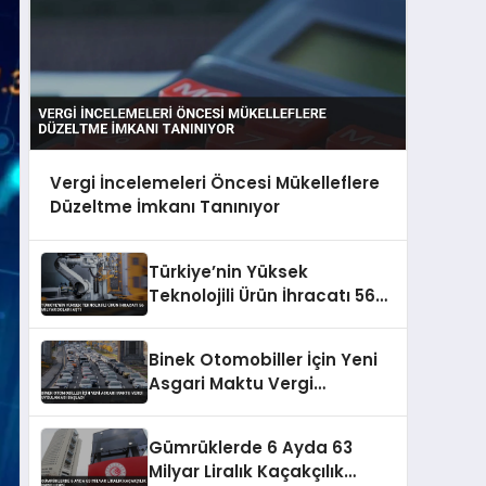
Vergi İncelemeleri Öncesi Mükelleflere
Düzeltme İmkanı Tanınıyor
Türkiye’nin Yüksek
Teknolojili Ürün İhracatı 56
Milyar Doları Aştı
Binek Otomobiller İçin Yeni
Asgari Maktu Vergi
Uygulaması Başladı
Gümrüklerde 6 Ayda 63
Milyar Liralık Kaçakçılık