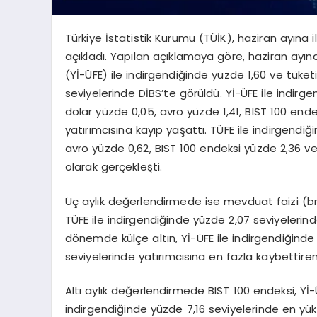
Türkiye İstatistik Kurumu (TÜİK), haziran ayına ili
açıkladı. Yapılan açıklamaya göre, haziran ayında
(Yİ-ÜFE) ile indirgendiğinde yüzde 1,60 ve tüket
seviyelerinde DİBS’te görüldü. Yİ-ÜFE ile indirg
dolar yüzde 0,05, avro yüzde 1,41, BIST 100 ende
yatırımcısına kayıp yaşattı. TÜFE ile indirgendi
avro yüzde 0,62, BIST 100 endeksi yüzde 2,36 ve
olarak gerçekleşti.
Üç aylık değerlendirmede ise mevduat faizi (brü
TÜFE ile indirgendiğinde yüzde 2,07 seviyelerind
dönemde külçe altın, Yİ-ÜFE ile indirgendiğinde
seviyelerinde yatırımcısına en fazla kaybettiren 
Altı aylık değerlendirmede BIST 100 endeksi, Yİ-
indirgendiğinde yüzde 7,16 seviyelerinde en yüks