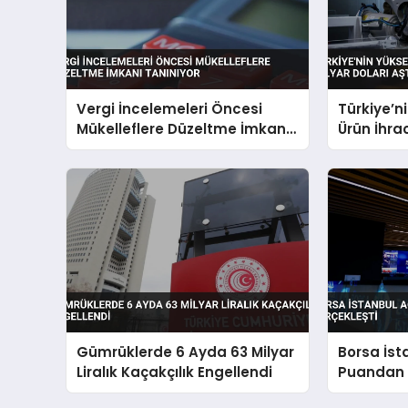
Vergi İncelemeleri Öncesi
Türkiye’ni
Mükelleflere Düzeltme İmkanı
Ürün İhrac
Tanınıyor
Aştı
Gümrüklerde 6 Ayda 63 Milyar
Borsa İsta
Liralık Kaçakçılık Engellendi
Puandan 