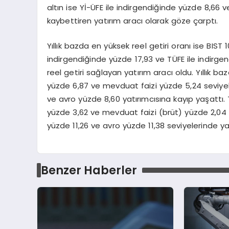
altın ise Yİ-ÜFE ile indirgendiğinde yüzde 8,66 
kaybettiren yatırım aracı olarak göze çarptı.
Yıllık bazda en yüksek reel getiri oranı ise BIST
indirgendiğinde yüzde 17,93 ve TÜFE ile indirge
reel getiri sağlayan yatırım aracı oldu. Yıllık ba
yüzde 6,87 ve mevduat faizi yüzde 5,24 seviyele
ve avro yüzde 8,60 yatırımcısına kayıp yaşattı. T
yüzde 3,62 ve mevduat faizi (brüt) yüzde 2,04 s
yüzde 11,26 ve avro yüzde 11,38 seviyelerinde ya
Benzer Haberler