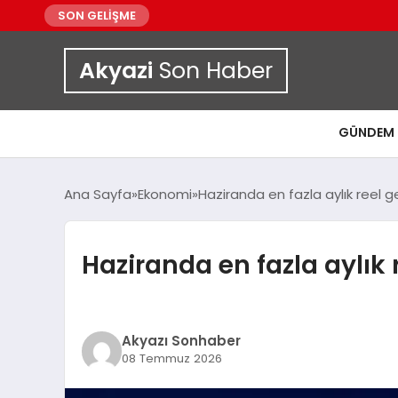
SON GELİŞME
Akyazi
Son Haber
GÜNDEM
Ana Sayfa
Ekonomi
Haziranda en fazla aylık reel ge
Haziranda en fazla aylık r
Akyazı Sonhaber
08 Temmuz 2026