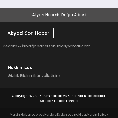
Akyazı Haberin Doğru Adresi
Akyazi
Son Haber
Reklam & İşbirliği:
habersonuclari@gmail.com
Hakkımızda
Gizlilik Bildirimi
Künye
İletişim
Copyright © 2025 Tüm hakları AKYAZI HABER 'de saklıdır.
Seobaz Haber Teması
Mersin Haber
redpress
Hurdacı
Evden eve nakliyat
Mersin Lojistik