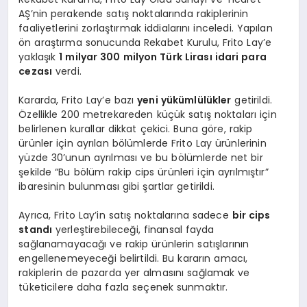
AŞ’nin perakende satış noktalarında rakiplerinin
faaliyetlerini zorlaştırmak iddialarını inceledi. Yapılan
ön araştırma sonucunda Rekabet Kurulu, Frito Lay’e
yaklaşık
1 milyar 300 milyon Türk Lirası idari para
cezası
verdi.
Kararda, Frito Lay’e bazı
yeni yükümlülükler
getirildi.
Özellikle 200 metrekareden küçük satış noktaları için
belirlenen kurallar dikkat çekici. Buna göre, rakip
ürünler için ayrılan bölümlerde Frito Lay ürünlerinin
yüzde 30’unun ayrılması ve bu bölümlerde net bir
şekilde “Bu bölüm rakip cips ürünleri için ayrılmıştır”
ibaresinin bulunması gibi şartlar getirildi.
Ayrıca, Frito Lay’in satış noktalarına sadece
bir cips
standı
yerleştirebileceği, finansal fayda
sağlanamayacağı ve rakip ürünlerin satışlarının
engellenemeyeceği belirtildi. Bu kararın amacı,
rakiplerin de pazarda yer almasını sağlamak ve
tüketicilere daha fazla seçenek sunmaktır.