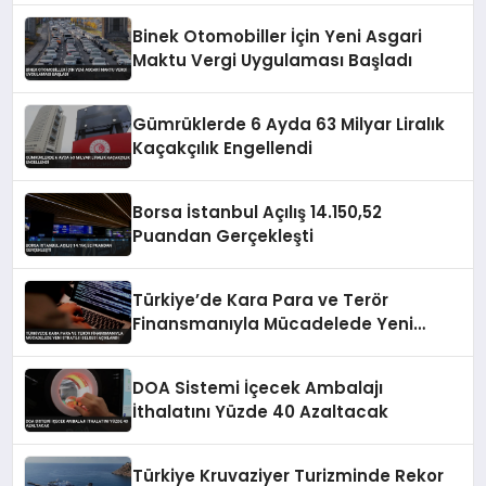
Binek Otomobiller İçin Yeni Asgari
Maktu Vergi Uygulaması Başladı
Gümrüklerde 6 Ayda 63 Milyar Liralık
Kaçakçılık Engellendi
Borsa İstanbul Açılış 14.150,52
Puandan Gerçekleşti
Türkiye’de Kara Para ve Terör
Finansmanıyla Mücadelede Yeni
Strateji Belgesi Açıklandı
DOA Sistemi İçecek Ambalajı
İthalatını Yüzde 40 Azaltacak
Türkiye Kruvaziyer Turizminde Rekor