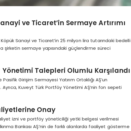
Sanayi ve Ticaret’in Sermaye Artırımı
 Köpük Sanayi ve Ticaret’in 25 milyon lira tutarındaki bedelli
la şirketin sermaye yapısındaki güçlendirme süreci
y Yönetimi Talepleri Olumlu Karşılandı
e Pasifik Girişim Sermayesi Yatırım Ortaklığı AŞ’un
dı. Ayrıca, Kuveyt Türk Portföy Yönetimi AŞ’nin fon sepeti
aaliyetlerine Onay
et izni ve portföy yöneticiliği yetki belgesi verilmesi
alkınma Bankası AŞ’nin de farklı alanlarda faaliyet gösterme