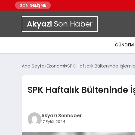
SON GELİŞME
Akyazi
Son Haber
GÜNDEM
Ana Sayfa
Ekonomi
SPK Haftalık Bülteninde İşlemle
SPK Haftalık Bülteninde İ
Akyazı Sonhaber
17 Eylül 2024