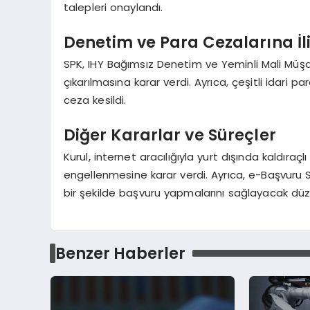
talepleri onaylandı.
Denetim ve Para Cezalarına İl
SPK, IHY Bağımsız Denetim ve Yeminli Mali Müşavi
çıkarılmasına karar verdi. Ayrıca, çeşitli idari 
ceza kesildi.
Diğer Kararlar ve Süreçler
Kurul, internet aracılığıyla yurt dışında kaldıraçlı
engellenmesine karar verdi. Ayrıca, e-Başvuru Sis
bir şekilde başvuru yapmalarını sağlayacak düze
Benzer Haberler