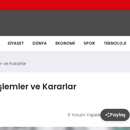
SIYASET
DÜNYA
EKONOMI
SPOR
TEKNOLOJI
r ve Kararlar
şlemler ve Kararlar
0 Yorum Yapıldı
Paylaş