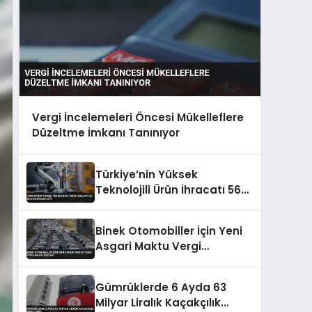
Vergi İncelemeleri Öncesi Mükelleflere
Düzeltme İmkanı Tanınıyor
Türkiye’nin Yüksek
Teknolojili Ürün İhracatı 56
Milyar Doları Aştı
Binek Otomobiller İçin Yeni
Asgari Maktu Vergi
Uygulaması Başladı
Gümrüklerde 6 Ayda 63
Milyar Liralık Kaçakçılık