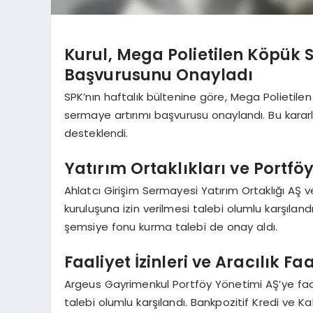
Kurul, Mega Polietilen Köpük 
Başvurusunu Onayladı
SPK’nın haftalık bültenine göre, Mega Polietilen
sermaye artırımı başvurusu onaylandı. Bu karar
desteklendi.
Yatırım Ortaklıkları ve Portfö
Ahlatcı Girişim Sermayesi Yatırım Ortaklığı AŞ v
kuruluşuna izin verilmesi talebi olumlu karşılan
şemsiye fonu kurma talebi de onay aldı.
Faaliyet İzinleri ve Aracılık F
Argeus Gayrimenkul Portföy Yönetimi AŞ’ye faaliy
talebi olumlu karşılandı. Bankpozitif Kredi ve K