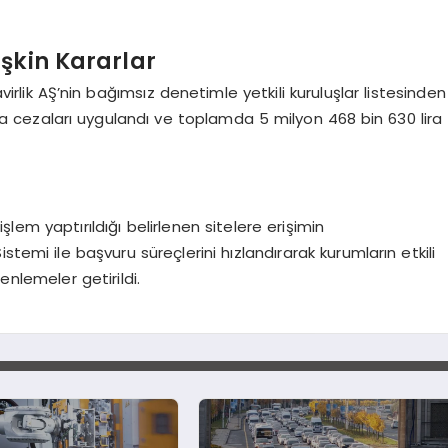
işkin Kararlar
rlik AŞ’nin bağımsız denetimle yetkili kuruluşlar listesinden
para cezaları uygulandı ve toplamda 5 milyon 468 bin 630 lira
 işlem yaptırıldığı belirlenen sitelere erişimin
temi ile başvuru süreçlerini hızlandırarak kurumların etkili
nlemeler getirildi.