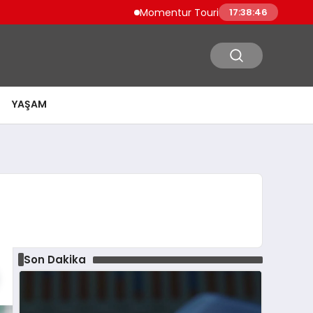
Momentur Tourism & Travel, Dubai Turizm
17:38:47
YAŞAM
Son Dakika