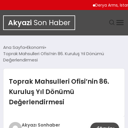
Derya Arms, İstanbul Pr
Akyazi
Son Haber
GÜNDEM
Ana Sayfa
Ekonomi
Toprak Mahsulleri Ofisi’nin 86. Kuruluş Yıl Dönümü
SIYASET
Değerlendirmesi
DÜNYA
Toprak Mahsulleri Ofisi’nin 86.
EKONOMI
Kuruluş Yıl Dönümü
Değerlendirmesi
SPOR
TEKNOLOJI
Akyazı Sonhaber