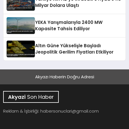
Milyar Dolara Ulaştı
YEKA Yarışmalarıyla 2400 MW
Kapasite Tahsis Ediliyor
Altın Güne Yükselişle Başladı
Jeopolitik Gerilim Fiyatları Etkiliyor
Akyazı Haberin Doğru Adresi
Akyazi
Son Haber
Reklam & İşbirliği:
habersonuclari@gmail.com