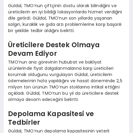
Güldal, TMO’nun çiftçinin dostu olarak bilindiğini ve
üreticilerin en iyi bildiği lokasyonlarda hizmet verdiğini
dile getirdi. Güldal, TMO’nun son yıllarda yaşanan
salgın, kuraklık ve gıda arzı problemlerine karşı başarılı
bir şekilde tedbir aldığını belirtti.
Üreticilere Destek Olmaya
Devam Ediyor
TMO’nun ana görevinin hububat ve bakliyat
ürünlerinde fiyat dalgalanmalarına karşı üreticileri
korumak olduğunu vurgulayan Güldal, üreticilerin
ödemelerinin hızla yapıldığını ve hasat döneminde 2,5
milyon ton ürünün TMO’nun stoklarına intikal ettiğini
açıkladı. Güldal, TMO’nun bu yıl da üreticilere destek
olmaya devam edeceğini belirtti.
Depolama Kapasitesi ve
Tedbirler
Güldal, TMO’nun depolama kapasitesinin yeterli