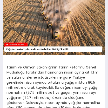
YAŞAM
Tarım ve Orman Bakanlığı’nın Tarım Reformu Genel
Müdürlüğü tarafından hazırlanan nisan ayına ait iklim
ve sulama izleme istatistiklerine göre, Türkiye
genelinde nisan ayında ortalama yağış miktarı 86,5
milimetre olarak kaydedildi. Bu değer, nisan ayı yağış
normalinin (57,5 milimetre) ve geçen yılın nisan ayı
yağışının (72,7 milimetre) üzerinde olduğunu
gösteriyor. Dolayısıyla, nisan ayında yağışlar normaline
göre %50, geçen yıla göre ise %19’dan fazla artış