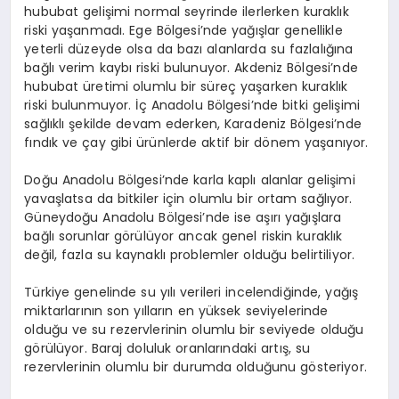
hububat gelişimi normal seyrinde ilerlerken kuraklık
riski yaşanmadı. Ege Bölgesi’nde yağışlar genellikle
yeterli düzeyde olsa da bazı alanlarda su fazlalığına
bağlı verim kaybı riski bulunuyor. Akdeniz Bölgesi’nde
hububat üretimi olumlu bir süreç yaşarken kuraklık
riski bulunmuyor. İç Anadolu Bölgesi’nde bitki gelişimi
sağlıklı şekilde devam ederken, Karadeniz Bölgesi’nde
fındık ve çay gibi ürünlerde aktif bir dönem yaşanıyor.
Doğu Anadolu Bölgesi’nde karla kaplı alanlar gelişimi
yavaşlatsa da bitkiler için olumlu bir ortam sağlıyor.
Güneydoğu Anadolu Bölgesi’nde ise aşırı yağışlara
bağlı sorunlar görülüyor ancak genel riskin kuraklık
değil, fazla su kaynaklı problemler olduğu belirtiliyor.
Türkiye genelinde su yılı verileri incelendiğinde, yağış
miktarlarının son yılların en yüksek seviyelerinde
olduğu ve su rezervlerinin olumlu bir seviyede olduğu
görülüyor. Baraj doluluk oranlarındaki artış, su
rezervlerinin olumlu bir durumda olduğunu gösteriyor.