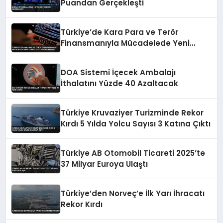
Puandan Gerçekleşti
Türkiye’de Kara Para ve Terör
Finansmanıyla Mücadelede Yeni
Strateji Belgesi Açıklandı
DOA Sistemi İçecek Ambalajı
İthalatını Yüzde 40 Azaltacak
Türkiye Kruvaziyer Turizminde Rekor
Kırdı 5 Yılda Yolcu Sayısı 3 Katına Çıktı
Türkiye AB Otomobil Ticareti 2025’te
37 Milyar Euroya Ulaştı
Türkiye’den Norveç’e İlk Yarı İhracatı
Rekor Kırdı