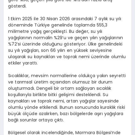
gösterdi.
1 Ekim 2025 ile 30 Nisan 2026 arasındaki 7 aylık su yılı
döneminde Türkiye genelinde toplamda 555,3
milimetre yağış gerçekleşti. Bu değer, su yılı
yağışlarının normalin %29’u ve geçen yılın yağışlarının
%72’si üzerinde olduğunu gösteriyor. Ülke genelindeki
su yılı yağışları, son 66 yılın en yüksek seviyesine
ulaşarak su kaynakları ve toprak nemi üzerinde olumlu
etkiler yarattı.
Sıcaklıklar, mevsim normallerine oldukça yakın seyretti
ve tarımsal üretim açısından olumsuz bir durum
oluşturmadı. Dengeli bir ortam sağlayan sıcaklık
koşullarıyla birlikte bitki gelişimi desteklendi. Su
kaynakları ve toprak nemi, artan yağışlar sayesinde
olumlu yönde etkilendi. Bunun sonucunda kuraklık riski
büyük ölçüde azalırken, bazı bölgelerde aşırı yağışlara
bağlı sorunlar ortaya çıktı.
Bölgesel olarak incelendiğinde, Marmara Bölgesi’nde