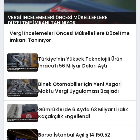
Vergi İncelemeleri Öncesi Mükelleflere Düzeltme
İmkanı Tanınıyor
Türkiye’nin Yüksek Teknolojili Ürün
İhracatı 56 Milyar Doları Aştı
Binek Otomobiller İçin Yeni Asgari
Maktu Vergi Uygulaması Başladı
Gümrüklerde 6 Ayda 63 Milyar Liralık
Kaçakçılık Engellendi
Borsa İstanbul Açılış 14.150,52