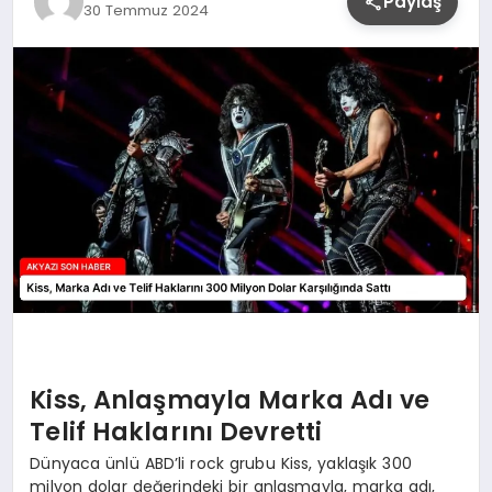
Paylaş
30 Temmuz 2024
YAŞAM
Kiss, Anlaşmayla Marka Adı ve
Telif Haklarını Devretti
Dünyaca ünlü ABD’li rock grubu Kiss, yaklaşık 300
milyon dolar değerindeki bir anlaşmayla, marka adı,