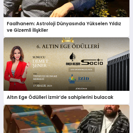
Faalhanem: Astroloji Dünyasında Yükselen Yıldız
ve Gizemli İlişkiler
Altın Ege Ödülleri İzmir’de sahiplerini bulacak