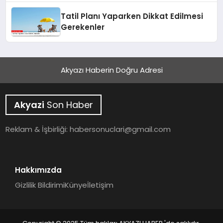
Tatil Planı Yaparken Dikkat Edilmesi
Gerekenler
Akyazı Haberin Doğru Adresi
Akyazi
Son Haber
Reklam & İşbirliği:
habersonuclari@gmail.com
Hakkımızda
Gizlilik Bildirimi
Künye
İletişim