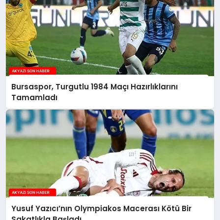
Bursaspor, Turgutlu 1984 Maçı Hazırlıklarını
Tamamladı
Yusuf Yazıcı’nın Olympiakos Macerası Kötü Bir
Sakatlıkla Başladı