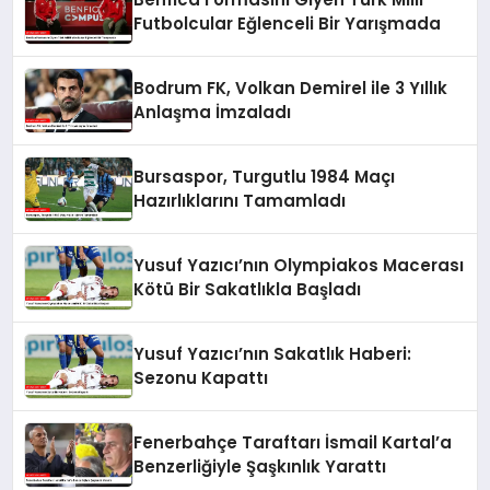
Futbolcular Eğlenceli Bir Yarışmada
Bodrum FK, Volkan Demirel ile 3 Yıllık
Anlaşma İmzaladı
Bursaspor, Turgutlu 1984 Maçı
Hazırlıklarını Tamamladı
Yusuf Yazıcı’nın Olympiakos Macerası
Kötü Bir Sakatlıkla Başladı
Yusuf Yazıcı’nın Sakatlık Haberi:
Sezonu Kapattı
Fenerbahçe Taraftarı İsmail Kartal’a
Benzerliğiyle Şaşkınlık Yarattı