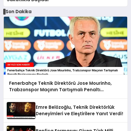
Son Dakika
Fenerbahçe Teknik Direktörü Jose Mourinho,
Trabzonspor Maçının Tartışmalı Penaltı
Pozisyonunu Paylaştı
Emre Belözoğlu, Teknik Direktörlük
Deneyimleri ve Eleştirilere Yanıt Verdi!
Benfica Formasını Giyen Türk Milli