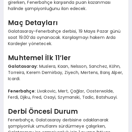
girerken, Fenerbahçe karşısında puan kazanması
halinde şampiyonluğunu ilan edecek.
Maç Detayları
Galatasaray-Fenerbahçe derbisi, 19 Mayıs Pazar günü
saat 19.00’da oynanacak. Karşılaşmayı hakem Arda
Kardeşler yönetecek.
Muhtemel İlk 11’ler
Galatasaray:
Muslera, Kaan, Nelsson, Sanchez, Köhn,
Torreira, Kerem Demirbay, Ziyech, Mertens, Barış Alper,
Icardi.
Fenerbahçe:
Livakovic, Mert, Çağlar, Oosterwolde,
Ferdi, Djiku, Fred, Osayi, Szymanski, Tadic, Batshuayi.
Derbi Öncesi Durum
Fenerbahçe, Galatasaray derbisine odaklanarak
şampiyonluk umutlarını sürdürmeye çalışırken,