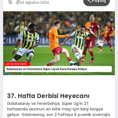
Paylaş
02 Ağustos 2024
YAŞAM
37. Hafta Derbisi Heyecanı
Galatasaray ve Fenerbahçe, Süper Lig’in 37.
haftasında sezonun en kritik maçı için karşı karşıya
geliyor. Galatasaray, son 2 haftaya 6 puanlık avantajla