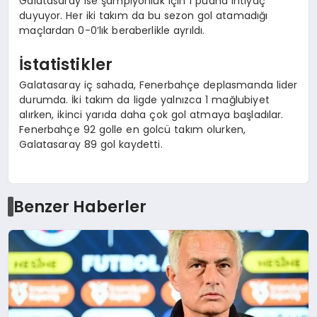
Galatasaray ise şampiyonluk için 1 puana ihtiyaç
duyuyor. Her iki takım da bu sezon gol atamadığı
maçlardan 0-0’lık beraberlikle ayrıldı.
İstatistikler
Galatasaray iç sahada, Fenerbahçe deplasmanda lider
durumda. İki takım da ligde yalnızca 1 mağlubiyet
alırken, ikinci yarıda daha çok gol atmaya başladılar.
Fenerbahçe 92 golle en golcü takım olurken,
Galatasaray 89 gol kaydetti.
Benzer Haberler