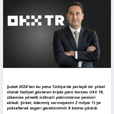
YAŞAM
Şubat 2024’ten bu yana Türkiye’de yerleşik bir şirket
olarak faaliyet gösteren kripto para borsası OKX TR,
ülkemize yönelik istikrarlı yatırımlarına yenisini
ekledi. Şirket, ödenmiş sermayesini 2 milyar TL’ye
yükselterek asgari gereksinimin 8 katına çıkardı.