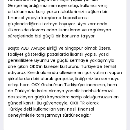
Gerçekleştirdiğimiz sermaye artışı, kullanıcı ve iş
ortaklarımıza karşı yükümlülüklerimizi sağlam bir
finansal yapıyla karşılama kapasitemizi
güçlendirdiğimizi ortaya koyuyor. Aynı zamanda
ülkemizde devam eden lisanslama ve regülasyon
süreçlerinde bizi güçlü bir konuma taşıyor.
Başta ABD, Avrupa Birliği ve Singapur olmak üzere,
faaliyet gösterdiği pazarlarda lisanslı yapısı, yasal
gerekliliklere uyumu ve güçlü sermaye yaklaşımıyla
öne çıkan OKX’in küresel kültürünü Türkiye’de temsil
ediyoruz. Kendi alanında ülkesine en çok yatırım yapan
şirketlerden biri olarak gerçekleştirdiğimiz bu sermaye
artışı, hem OKX Grubu’nun Türkiye’ye inancının, hem
de Türkiye’de kalıcı olmaya yönelik taahhüdümüzü
destekleyen güçlü kaynaklara sahip olduğumuzun en
güncel kanıtı. Bu güvenceyle, OKX TR olarak
Türkiye’deki kullanıcıları yeni nesil finansal
deneyimlerle tanıştırmayı sürdüreceğiz.”