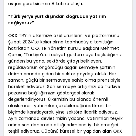
asgari gereksinimin 8 katına ulaştı.
“Türkiye’ye yurt dışından doğrudan yatırım
sağlıyoruz”
OKX TR’nin ülkemize özel ürünlerini ve platformunu
Şubat 2024’te kalıcı olma taahhüdüyle tanıttığını
hatırlatan OKX TR Yönetim Kurulu Başkanı Mehmet
Çamır, “Türkiye’de faaliyet göstermeye başladığımız
günden bu yana, sektörde çıtayı belirleyen,
regülasyonun öngördüğü asgari sermaye şartının
daima önünde giden bir sektör paydaşı olduk. Her
zaman, güçlü bir sermayeye sahip olma prensibiyle
hareket ediyoruz. Son sermaye artışımızı da Türkiye
pazarına bağlılığımızın göstergesi olarak
değerlendiriyoruz. Ülkemizin bu alanda önemli
uluslararası yatırımlar çekebileceğini istikrarlı bir
biçimde kanıtlayarak, yine sektöre liderlik ediyoruz.
Aynı zamanda devletimizin yabancı yatırımları teşvik
adına son dönemde attığı adımların iyi bir örneğini
teşkil ediyoruz. Gücünü küresel bir yapıdan alan OKX