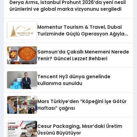
Derya Arms, İstanbul Prohunt 2026’da yeni nesil
ürünlerini ve global marka vizyonunu sergiledi
Momentur Tourism & Travel, Dubai
Turizminde Güçlü Operasyon Ağıyla
Fark Yaratıyor
Samsun’da Çakallı Menemeni Nerede
Yenir? Güncel Lezzet Rehberi
Tencent Hy3 dünya genelinde
kullanıma sunuldu
Mars Türkiye’den “Köpeğini İşe Götür
Haftası” çağrısı
Cesur Packaging, Mısır’daki Üretim
Üssünü Büyütüyor