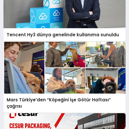
Tencent Hy3 dünya genelinde kullanıma sunuldu
Mars Türkiye’den “Köpeğini İşe Götür Haftası”
çağrısı