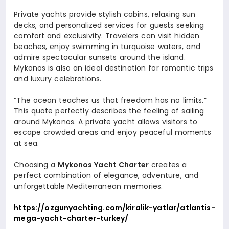
Private yachts provide stylish cabins, relaxing sun
decks, and personalized services for guests seeking
comfort and exclusivity. Travelers can visit hidden
beaches, enjoy swimming in turquoise waters, and
admire spectacular sunsets around the island.
Mykonos is also an ideal destination for romantic trips
and luxury celebrations.
“The ocean teaches us that freedom has no limits.”
This quote perfectly describes the feeling of sailing
around Mykonos. A private yacht allows visitors to
escape crowded areas and enjoy peaceful moments
at sea.
Choosing a
Mykonos Yacht Charter
creates a
perfect combination of elegance, adventure, and
unforgettable Mediterranean memories.
https://ozgunyachting.com/kiralik-yatlar/atlantis-
mega-yacht-charter-turkey/