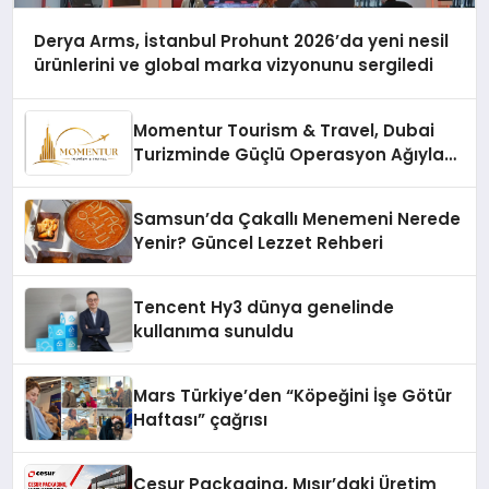
Derya Arms, İstanbul Prohunt 2026’da yeni nesil
ürünlerini ve global marka vizyonunu sergiledi
Momentur Tourism & Travel, Dubai
Turizminde Güçlü Operasyon Ağıyla
Fark Yaratıyor
Samsun’da Çakallı Menemeni Nerede
Yenir? Güncel Lezzet Rehberi
Tencent Hy3 dünya genelinde
kullanıma sunuldu
Mars Türkiye’den “Köpeğini İşe Götür
Haftası” çağrısı
Cesur Packaging, Mısır’daki Üretim