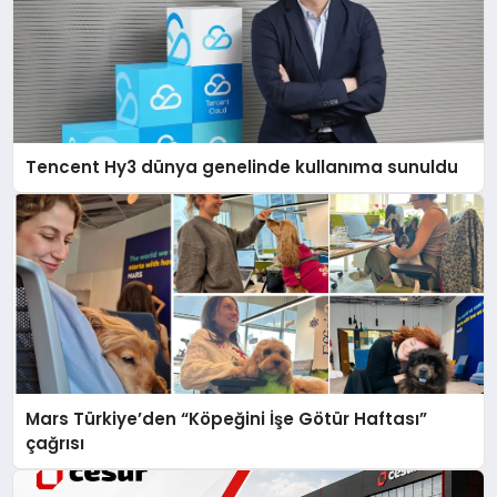
Tencent Hy3 dünya genelinde kullanıma sunuldu
Mars Türkiye’den “Köpeğini İşe Götür Haftası”
çağrısı