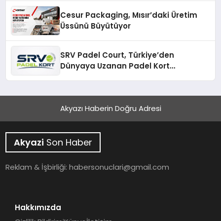
Cesur Packaging, Mısır’daki Üretim
Üssünü Büyütüyor
SRV Padel Court, Türkiye’den
Dünyaya Uzanan Padel Kort
Üretiminde Güvenin Adresi
Akyazı Haberin Doğru Adresi
Akyazi
Son Haber
Reklam & İşbirliği:
habersonuclari@gmail.com
Hakkımızda