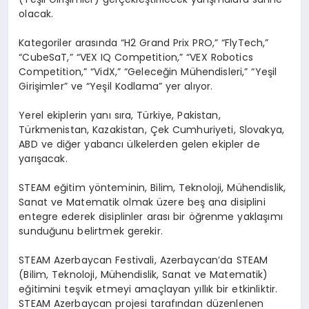
olacak.
Kategoriler arasında “H2 Grand Prix PRO,” “FlyTech,”
“CubeSaT,” “VEX IQ Competition,” “VEX Robotics
Competition,” “VidX,” “Geleceğin Mühendisleri,” “Yeşil
Girişimler” ve “Yeşil Kodlama” yer alıyor.
Yerel ekiplerin yanı sıra, Türkiye, Pakistan,
Türkmenistan, Kazakistan, Çek Cumhuriyeti, Slovakya,
ABD ve diğer yabancı ülkelerden gelen ekipler de
yarışacak.
STEAM eğitim yönteminin, Bilim, Teknoloji, Mühendislik,
Sanat ve Matematik olmak üzere beş ana disiplini
entegre ederek disiplinler arası bir öğrenme yaklaşımı
sunduğunu belirtmek gerekir.
STEAM Azerbaycan Festivali, Azerbaycan’da STEAM
(Bilim, Teknoloji, Mühendislik, Sanat ve Matematik)
eğitimini teşvik etmeyi amaçlayan yıllık bir etkinliktir.
STEAM Azerbaycan projesi tarafından düzenlenen