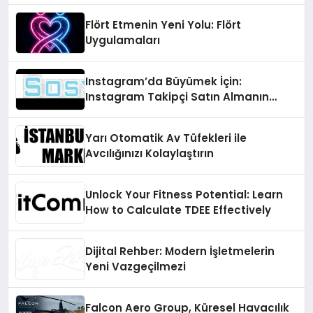
Flört Etmenin Yeni Yolu: Flört
Uygulamaları
Instagram’da Büyümek İçin:
Instagram Takipçi Satın Almanın
Faydaları
Yarı Otomatik Av Tüfekleri ile
Avcılığınızı Kolaylaştırın
Unlock Your Fitness Potential: Learn
How to Calculate TDEE Effectively
Dijital Rehber: Modern İşletmelerin
Yeni Vazgeçilmezi
Falcon Aero Group, Küresel Havacılık