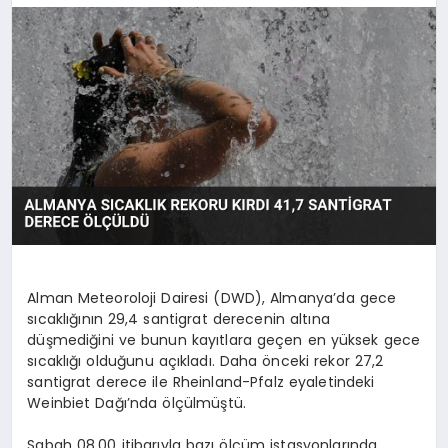
YAŞAM
Alman Meteoroloji Dairesi (DWD), Almanya’da gece
sıcaklığının 29,4 santigrat derecenin altına
düşmediğini ve bunun kayıtlara geçen en yüksek gece
sıcaklığı olduğunu açıkladı. Daha önceki rekor 27,2
santigrat derece ile Rheinland-Pfalz eyaletindeki
Weinbiet Dağı’nda ölçülmüştü.
Sabah 08.00 itibarıyla bazı ölçüm istasyonlarında