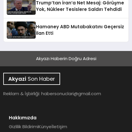
Trump’tan İran’a Net Mesaj: Görüşme
Yok, Nükleer Tesislere Saldırı Tehdidi
Hamaney ABD Mutabakatını Geçersiz
İlan Etti
Akyazı Haberin Doğru Adresi
Akyazi
Son Haber
Reklam & İşbirliği:
habersonuclari@gmail.com
Hakkımızda
Gizlilik Bildirimi
Künye
İletişim