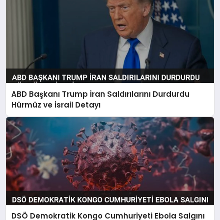
ABD Başkanı Trump İran Saldırılarını Durdurdu
Hürmüz ve İsrail Detayı
DSÖ Demokratik Kongo Cumhuriyeti Ebola Salgını