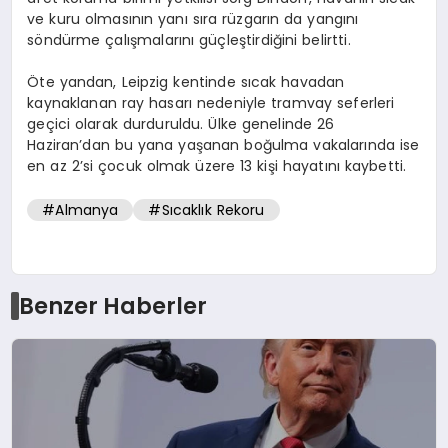
ve kuru olmasının yanı sıra rüzgarın da yangını
söndürme çalışmalarını güçleştirdiğini belirtti.
Öte yandan, Leipzig kentinde sıcak havadan
kaynaklanan ray hasarı nedeniyle tramvay seferleri
geçici olarak durduruldu. Ülke genelinde 26
Haziran’dan bu yana yaşanan boğulma vakalarında ise
en az 2’si çocuk olmak üzere 13 kişi hayatını kaybetti.
#Almanya
#Sıcaklık Rekoru
Benzer Haberler