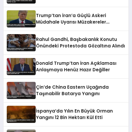
Trump’tan İran’a Güçlü Askeri
Müdahale Uyarısı Müzakereler
Başarısız Olursa
Rahul Gandhi, Başbakanlık Konutu
Önündeki Protestoda Gözaltına Alındı
Donald Trump’tan İran Açıklaması
Anlaşmaya Henüz Hazır Değiller
Çin’de China Eastern Uçağında
Taşınabilir Batarya Yangını
İspanya’da Yılın En Büyük Orman
Yangını 12 Bin Hektarı Kül Etti