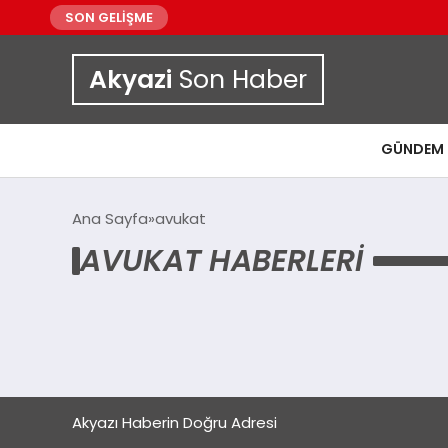
SON GELİŞME
Akyazi
Son Haber
GÜNDEM
Ana Sayfa
avukat
AVUKAT HABERLERI
Akyazı Haberin Doğru Adresi