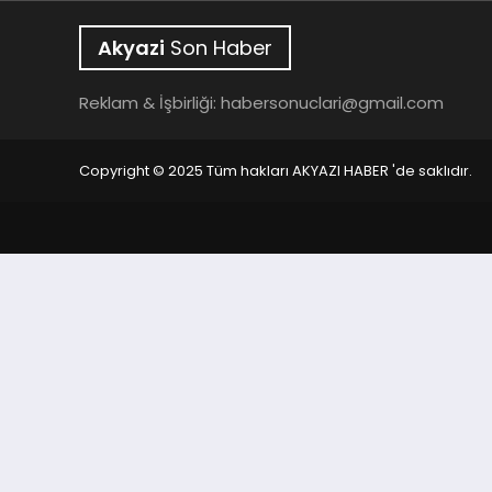
Akyazi
Son Haber
Reklam & İşbirliği:
habersonuclari@gmail.com
Copyright © 2025 Tüm hakları AKYAZI HABER 'de saklıdır.