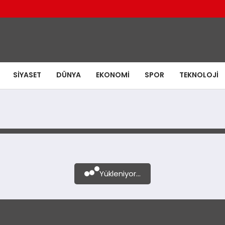
SIYASET
DÜNYA
EKONOMI
SPOR
TEKNOLOJI
Yükleniyor...