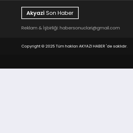
Akyazi
Son Haber
Reklam & İşbirliği:
habersonuclari@gmail.com
Copyright © 2025 Tüm hakları AKYAZI HABER 'de saklıdır.